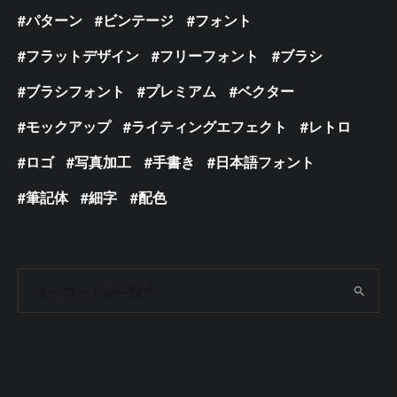
パターン
ビンテージ
フォント
フラットデザイン
フリーフォント
ブラシ
ブラシフォント
プレミアム
ベクター
モックアップ
ライティングエフェクト
レトロ
ロゴ
写真加工
手書き
日本語フォント
筆記体
細字
配色