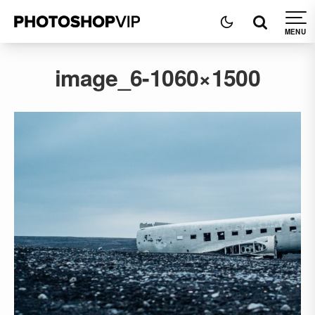
image_6-1060×1500