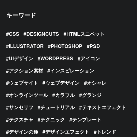
キーワード
CSS
DESIGNCUTS
HTMLスニペット
ILLUSTRATOR
PHOTOSHOP
PSD
UIデザイン
WORDPRESS
アイコン
アクション素材
インスピレーション
ウェブサイト
ウェブデザイン
オシャレ
オンラインツール
カラフル
グランジ
サンセリフ
チュートリアル
テキストエフェクト
テクスチャ
テクニック
テンプレート
デザインの種
デザインエフェクト
トレンド