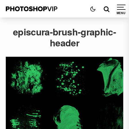
episcura-brush-graphic-
header