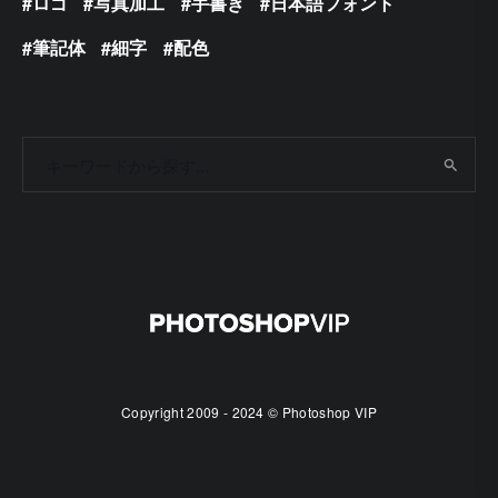
ロゴ
写真加工
手書き
日本語フォント
筆記体
細字
配色
Copyright 2009 - 2024 © Photoshop VIP