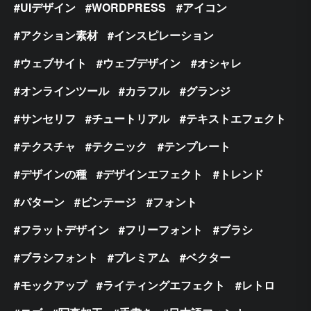
UIデザイン
WORDPRESS
アイコン
アクション素材
インスピレーション
ウェブサイト
ウェブデザイン
オシャレ
オンラインツール
カラフル
グランジ
サンセリフ
チュートリアル
テキストエフェクト
テクスチャ
テクニック
テンプレート
デザインの種
デザインエフェクト
トレンド
パターン
ビンテージ
フォント
フラットデザイン
フリーフォント
ブラシ
ブラシフォント
プレミアム
ベクター
モックアップ
ライティングエフェクト
レトロ