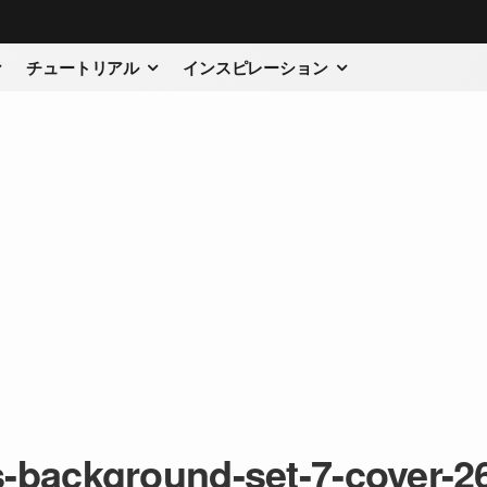
チュートリアル
インスピレーション
s-background-set-7-cover-2