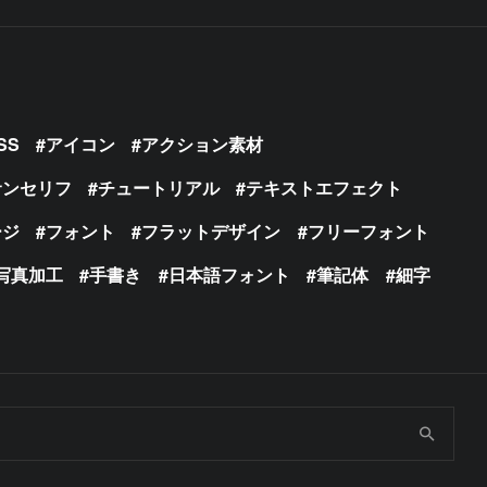
SS
アイコン
アクション素材
サンセリフ
チュートリアル
テキストエフェクト
ージ
フォント
フラットデザイン
フリーフォント
写真加工
手書き
日本語フォント
筆記体
細字