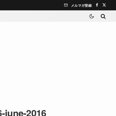
メルマガ登録
6-june-2016