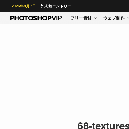
2026年8月7日
人気エントリー
フリー素材
ウェブ制作
68-texture