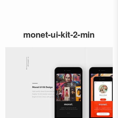
monet-ui-kit-2-min