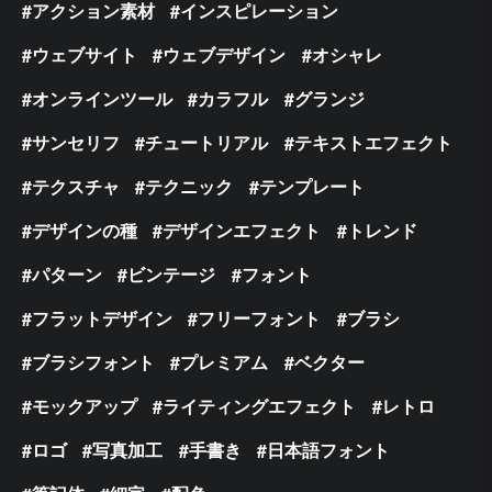
アクション素材
インスピレーション
ウェブサイト
ウェブデザイン
オシャレ
オンラインツール
カラフル
グランジ
サンセリフ
チュートリアル
テキストエフェクト
テクスチャ
テクニック
テンプレート
デザインの種
デザインエフェクト
トレンド
パターン
ビンテージ
フォント
フラットデザイン
フリーフォント
ブラシ
ブラシフォント
プレミアム
ベクター
モックアップ
ライティングエフェクト
レトロ
ロゴ
写真加工
手書き
日本語フォント