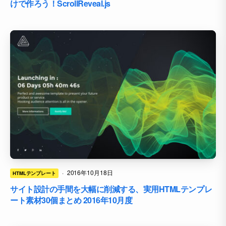
けで作ろう！ScrollReveal.js
·
2016年10月18日
HTMLテンプレート
サイト設計の手間を大幅に削減する、実用HTMLテンプレ
ート素材30個まとめ 2016年10月度