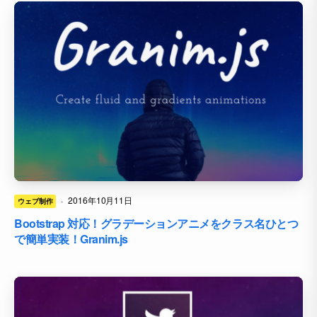
·
2016年10月11日
ウェブ制作
Bootstrap 対応！グラデーションアニメをクラス名ひとつ
で簡単実装！Granim.js