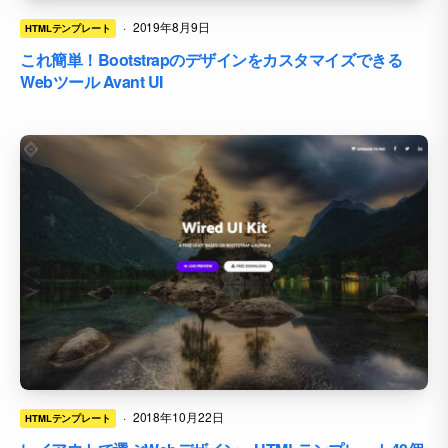
·
2019年8月9日
HTMLテンプレート
これ簡単！Bootstrapのデザインをカスタマイズできる
Webツール Avant UI
·
2018年10月22日
HTMLテンプレート