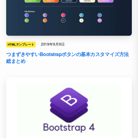
·
2019年9月9日
HTMLテンプレート
つまずきやすいBootstrapボタンの基本カスタマイズ方法
総まとめ