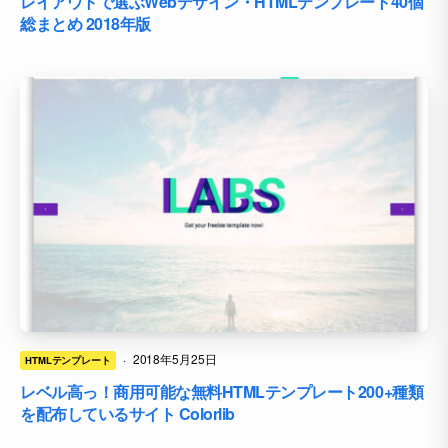
レイアウトで選ぶWebデザイン・HTMLテンプレート40個
総まとめ 2018年版
·
2018年5月25日
HTMLテンプレート
レベル高っ！商用可能な無料HTMLテンプレート200+種類
を配布しているサイト Colorlib