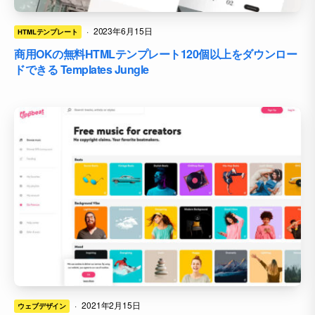
·
2023年6月15日
HTMLテンプレート
商用OKの無料HTMLテンプレート120個以上をダウンロー
ドできる Templates Jungle
·
2021年2月15日
ウェブデザイン