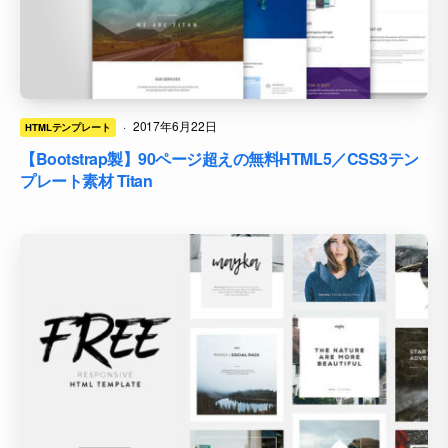
·
2017年6月22日
HTMLテンプレート
【Bootstrap製】90ページ超えの無料HTML5／CSS3テン
プレート素材 Titan