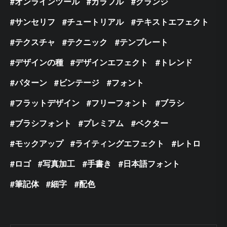
オンラインツール
カラフル
グランジ
サンセリフ
チュートリアル
テキストエフェクト
テクスチャ
テクニック
テンプレート
デザインの種
デザインエフェクト
トレンド
パターン
ビンテージ
フォント
フラットデザイン
フリーフォント
ブラシ
ブラシフォント
プレミアム
ベクター
モックアップ
ライティングエフェクト
レトロ
ロゴ
写真加工
手書き
日本語フォント
筆記体
細字
配色