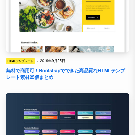
·
2019年9月25日
HTMLテンプレート
無料で商用可！Bootstrapでできた高品質なHTMLテンプ
レート素材25個まとめ