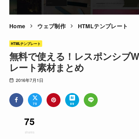
Home
ウェブ制作
HTMLテンプレート
HTMLテンプレート
無料で使える！レスポンシブWe
レート素材まとめ
2016年7月1日
75
89
75
shares