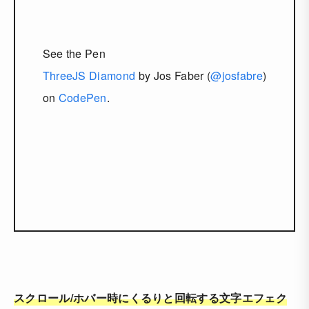
See the Pen
ThreeJS Diamond
by Jos Faber (
@josfabre
)
on
CodePen
.
スクロール/ホバー時にくるりと回転する文字エフェク