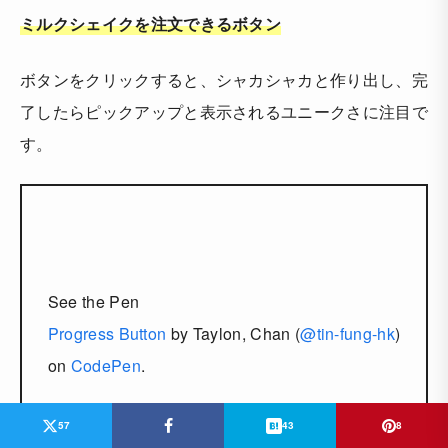
ミルクシェイクを注文できるボタン
ボタンをクリックすると、シャカシャカと作り出し、完
了したらピックアップと表示されるユニークさに注目で
す。
See the Pen
Progress Button
by Taylon, Chan (
@tin-fung-hk
)
on
CodePen
.
57
43
8