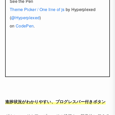
See the Pen
Theme Picker / One line of js
by Hyperplexed
(
@Hyperplexed
)
on
CodePen
.
進捗状況がわかりやすい、プログレスバー付きボタン