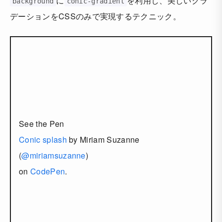
に
を利用し、美しいグラ
background
conic-gradient
デーションをCSSのみで実現するテクニック。
See the Pen
Conic splash
by Miriam Suzanne
(
@miriamsuzanne
)
on
CodePen
.