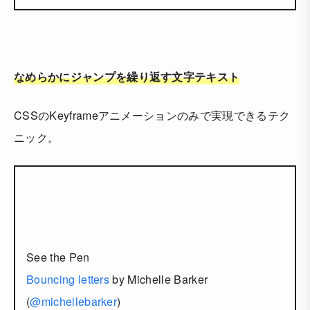
なめらかにジャンプを繰り返す文字テキスト
CSSのKeyframeアニメーションのみで実現できるテク
ニック。
See the Pen
Bouncing letters
by Michelle Barker
(
@michellebarker
)