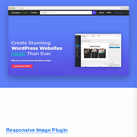
Responsive Image Plugin