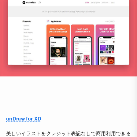
unDraw for XD
美しいイラストをクレジット表記なしで商用利用できる