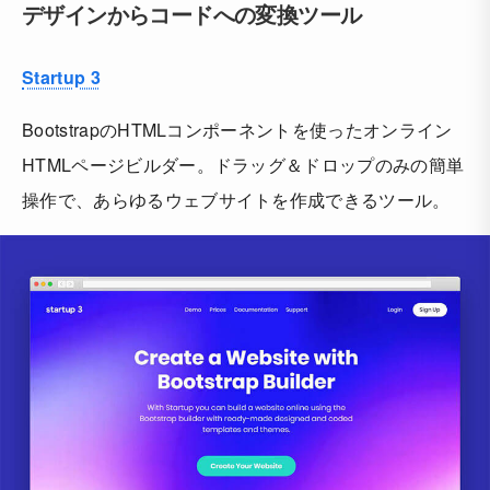
デザインからコードへの変換ツール
Startup 3
BootstrapのHTMLコンポーネントを使ったオンライン
HTMLページビルダー。ドラッグ＆ドロップのみの簡単
操作で、あらゆるウェブサイトを作成できるツール。