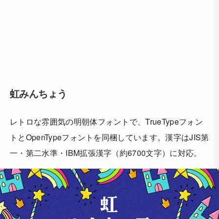
虹みんちょう
レトロな雰囲気の明朝体フォントで、TrueTypeフォン
トとOpenTypeフォントを同梱しています。漢字はJIS第
一・第二水準・IBM拡張漢字（約6700文字）に対応。