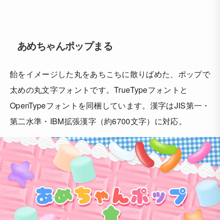
あめちゃんポップまる
飴をイメージした丸をあちこちに散りばめた、ポップで
太めの丸文字フォントです。TrueTypeフォントと
OpenTypeフォントを同梱しています。漢字はJIS第一・
第二水準・IBM拡張漢字（約6700文字）に対応。