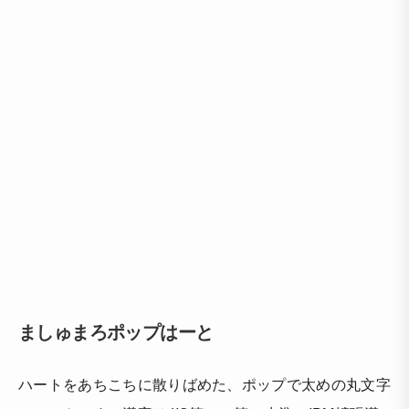
ましゅまろポップはーと
ハートをあちこちに散りばめた、ポップで太めの丸文字