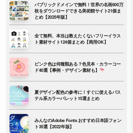
パブリックドメインで無料！世界の名画600万
枚をダウンロードできる美術館サイト21個ま
とめ【2025年版】
全て無料、本当は教えたくないフリーイラス
ト素材サイト124個まとめ【商用OK】
ピンク色は何種類ある？色見本・カラーコー
ド40選【事例・デザイン素材も】
夏デザイン配色の参考に！すぐに使えるパス
テル系カラーパレット15選まとめ
みんなのAdobe Fonts おすすめ日本語フォン
ト35選【2022年版】