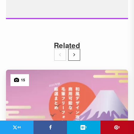
Related
15
44
1
1