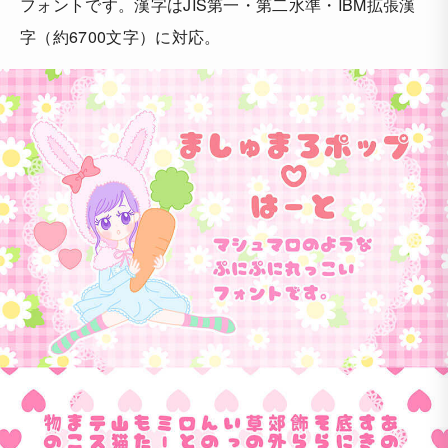
フォントです。漢字はJIS第一・第二水準・IBM拡張漢
字（約6700文字）に対応。