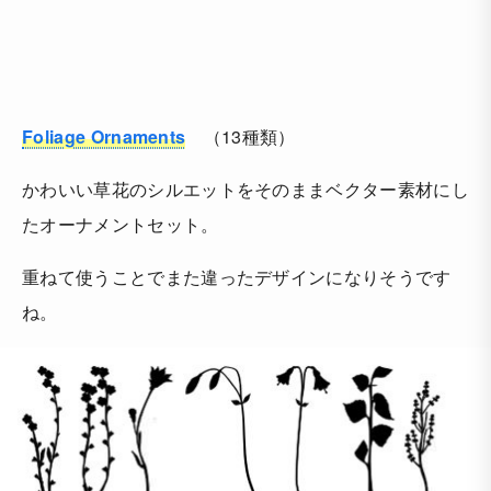
Foliage Ornaments
（13種類）
かわいい草花のシルエットをそのままベクター素材にし
たオーナメントセット。
重ねて使うことでまた違ったデザインになりそうです
ね。