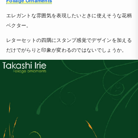
Foliage Ornaments
エレガントな雰囲気を表現したいときに使えそうな花柄
ベクター。
レターセットの四隅にスタンプ感覚でデザインを加える
だけでがらりと印象が変わるのではないでしょうか。