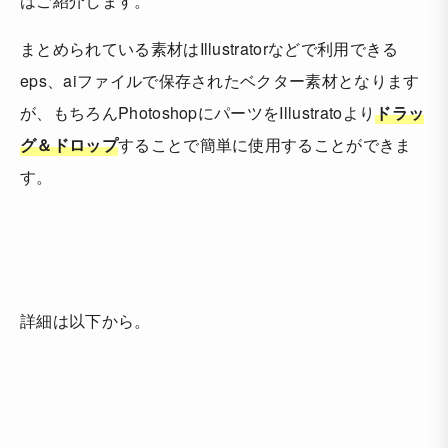
はご紹介します。
まとめられている素材はIllustratorなどで利用できる
eps、aiファイルで保存されたベクター素材となります
が、もちろんPhotoshopにパーツをIllustratoより
ドラッ
グ＆ドロップ
することで簡単に使用することができま
す。
詳細は以下から。