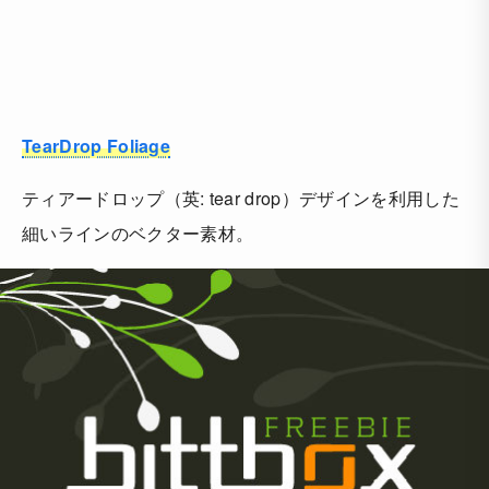
TearDrop Foliage
ティアードロップ（英: tear drop）デザインを利用した
細いラインのベクター素材。