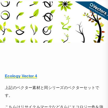
Ecology Vector 4
上記のベクター素材と同シリーズのベクターセットで
す。
こちらはリサイクルマークなどさらにエコロジー色を強