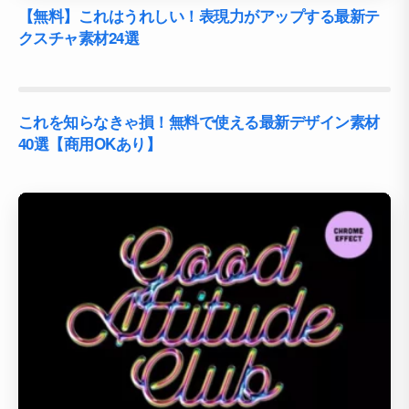
【無料】これはうれしい！表現力がアップする最新テ
クスチャ素材24選
これを知らなきゃ損！無料で使える最新デザイン素材
40選【商用OKあり】