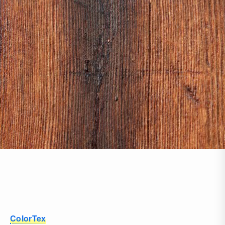
ColorTex