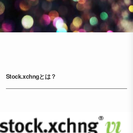
Stock.xchngとは？