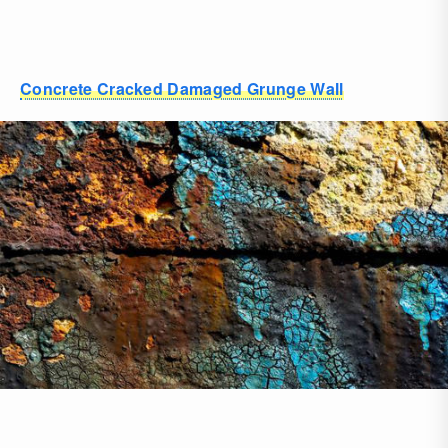
Concrete Cracked Damaged Grunge Wall