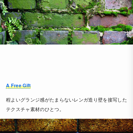
A Free Gift
程よいグランジ感がたまらないレンガ造り壁を接写した
テクスチャ素材のひとつ。