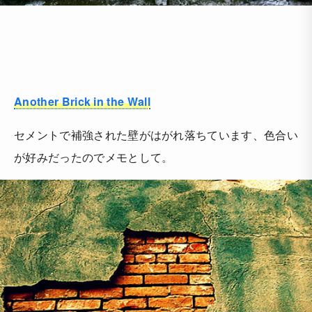
Another Brick in the Wall
セメントで補強された壁がはがれ落ちています、色合い
が好みだったのでメモとして。