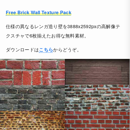
Free Brick Wall Texture Pack
仕様の異なるレンガ造り壁を3888x2592pxの高解像テ
クスチャで6枚揃えたお得な無料素材。
ダウンロードは
こちら
からどうぞ。