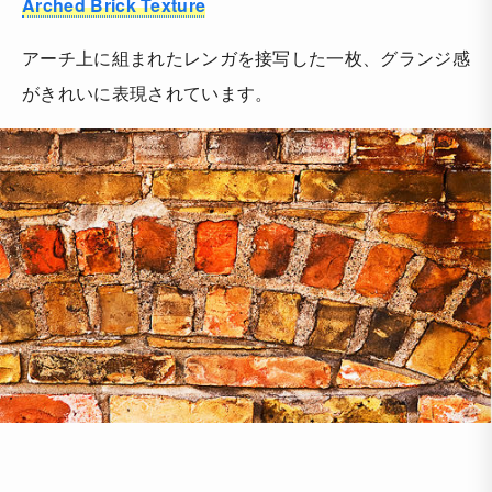
Arched Brick Texture
アーチ上に組まれたレンガを接写した一枚、グランジ感
がきれいに表現されています。