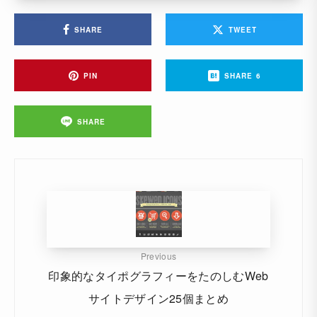
SHARE
TWEET
PIN
SHARE
6
SHARE
Previous
印象的なタイポグラフィーをたのしむWeb
サイトデザイン25個まとめ