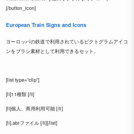
[/button_icon]
European Train Signs and Icons
ヨーロッパの鉄道で利用されているピクトグラムアイコ
ンをブラシ素材として利用できるセット。
[list type=”clip”]
[li]11種類 [/li]
[li]個人、商用利用可能 [/li]
[li].abrファイル [/li][/list]