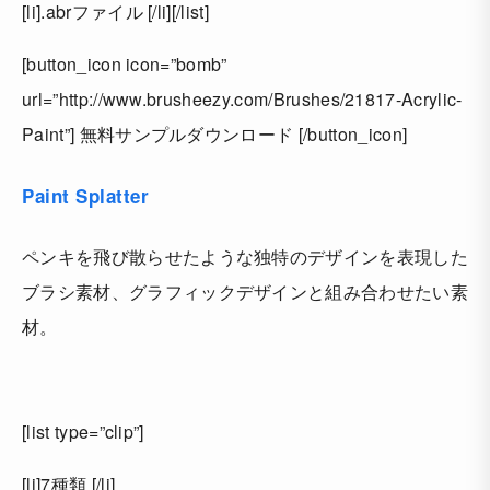
[li].abrファイル [/li][/list]
[button_icon icon=”bomb”
url=”http://www.brusheezy.com/Brushes/21817-Acrylic-
Paint”] 無料サンプルダウンロード [/button_icon]
Paint Splatter
ペンキを飛び散らせたような独特のデザインを表現した
ブラシ素材、グラフィックデザインと組み合わせたい素
材。
[list type=”clip”]
[li]7種類 [/li]