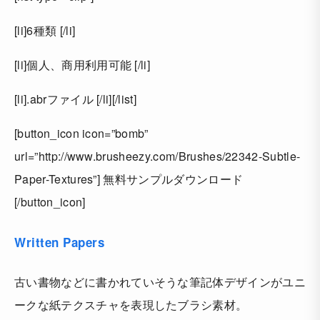
[li]6種類 [/li]
[li]個人、商用利用可能 [/li]
[li].abrファイル [/li][/list]
[button_icon icon=”bomb”
url=”http://www.brusheezy.com/Brushes/22342-Subtle-
Paper-Textures”] 無料サンプルダウンロード
[/button_icon]
Written Papers
古い書物などに書かれていそうな筆記体デザインがユニ
ークな紙テクスチャを表現したブラシ素材。