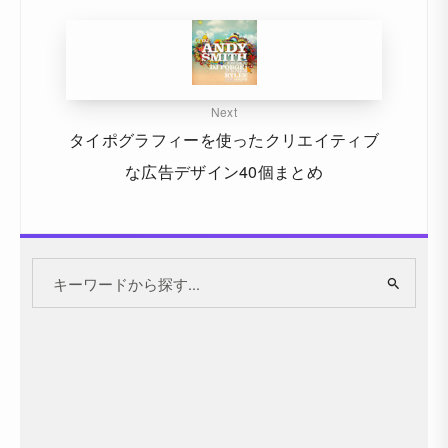
Next
タイポグラフィーを使ったクリエイティブ
な広告デザイン40個まとめ