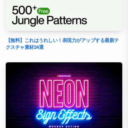
【無料】これはうれしい！表現力がアップする最新テ
クスチャ素材24選