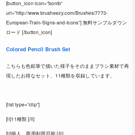
[button_icon icon=”bomb”
url=”http://www.brusheezy.com/Brushes/7773-
European-Train-Signs-and-Icons”] 無料サンプルダウン
ロード [/button_icon]
Colored Pencil Brush Set
こちらも色鉛筆で描いた様子をそのままブラシ素材で再
現したお得なセット、11種類を収録しています。
[list type=”clip”]
[li]11種類 [/li]
[li]個人、商用利用可能 [/li]