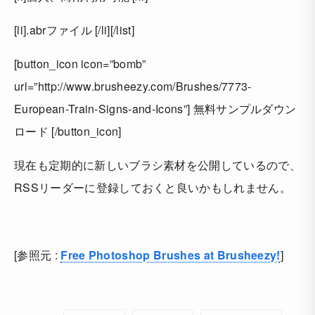
[li].abrファイル [/li][/list]
[button_icon icon=”bomb”
url=”http://www.brusheezy.com/Brushes/7773-
European-Train-Signs-and-Icons”] 無料サンプルダウン
ロード [/button_icon]
現在も定期的に新しいブラシ素材を公開しているので、
RSSリーダーに登録しておくと良いかもしれません。
[参照元 :
Free Photoshop Brushes at Brusheezy!
]