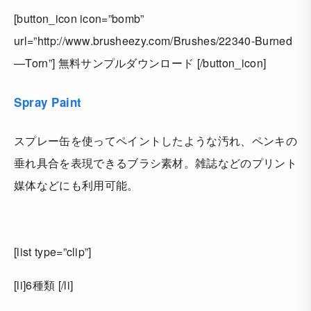
[button_icon icon=”bomb”
url=”http://www.brusheezy.com/Brushes/22340-Burned
—Torn”] 無料サンプルダウンロード [/button_icon]
Spray Paint
スプレー缶を使ってペイントしたような汚れ、ペンキの
垂れ具合を表現できるブラシ素材。雑誌などのプリント
媒体などにも利用可能。
[list type=”clip”]
[li]6種類 [/li]