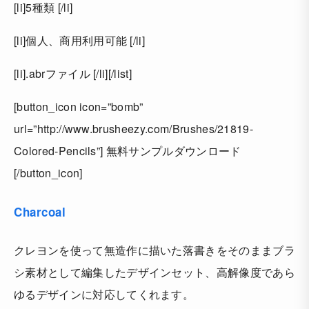
[li]5種類 [/li]
[li]個人、商用利用可能 [/li]
[li].abrファイル [/li][/list]
[button_icon icon=”bomb”
url=”http://www.brusheezy.com/Brushes/21819-
Colored-Pencils”] 無料サンプルダウンロード
[/button_icon]
Charcoal
クレヨンを使って無造作に描いた落書きをそのままブラ
シ素材として編集したデザインセット、高解像度であら
ゆるデザインに対応してくれます。