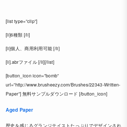
[list type=”clip”]
[li]6種類 [/li]
[li]個人、商用利用可能 [/li]
[li].abrファイル [/li][/list]
[button_icon icon=”bomb”
url=”http://www.brusheezy.com/Brushes/22343-Written-
Paper”] 無料サンプルダウンロード [/button_icon]
Aged Paper
歴史を感じるグランジテイストたっぷりでデザインされ