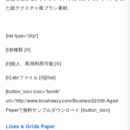
た紙テクスチャ風ブラシ素材。
[list type=”clip”]
[li]6種類 [/li]
[li]個人、商用利用可能 [/li]
[li].abrファイル [/li][/list]
[button_icon icon=”bomb”
url=”http://www.brusheezy.com/Brushes/22339-Aged-
Paper”] 無料サンプルダウンロード [/button_icon]
Lines & Grids Paper