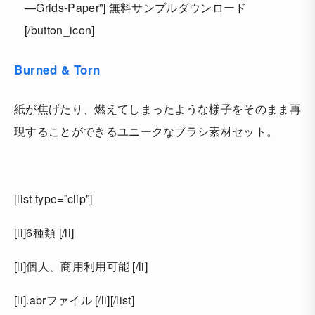
—Grids-Paper”] 無料サンプルダウンロード
[/button_icon]
Burned & Torn
紙が焦げたり、燃えてしまったような様子をそのまま再
現することができるユニークなブラシ素材セット。
[list type=”clip”]
[li]6種類 [/li]
[li]個人、商用利用可能 [/li]
[li].abrファイル [/li][/list]