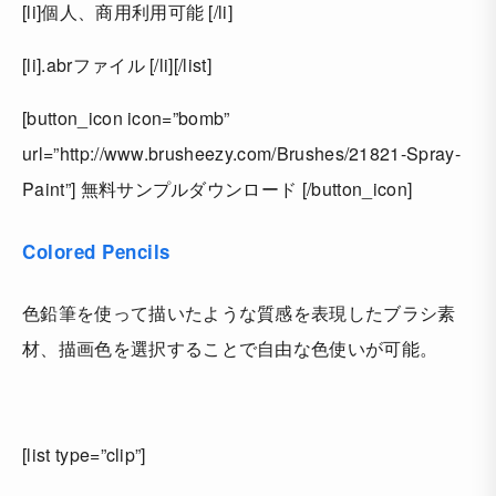
[li]個人、商用利用可能 [/li]
[li].abrファイル [/li][/list]
[button_icon icon=”bomb”
url=”http://www.brusheezy.com/Brushes/21821-Spray-
Paint”] 無料サンプルダウンロード [/button_icon]
Colored Pencils
色鉛筆を使って描いたような質感を表現したブラシ素
材、描画色を選択することで自由な色使いが可能。
[list type=”clip”]