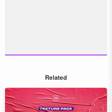
Related