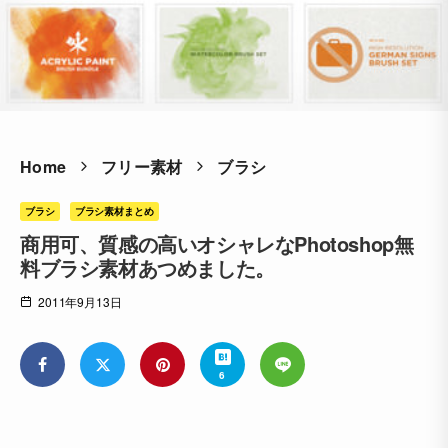
Home
フリー素材
ブラシ
ブラシ
ブラシ素材まとめ
商用可、質感の高いオシャレなPhotoshop無
料ブラシ素材あつめました。
2011年9月13日
6