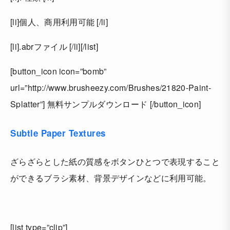
[li]個人、商用利用可能 [/li]
[li].abrファイル [/li][/list]
[button_icon icon=”bomb”
url=”http://www.brusheezy.com/Brushes/21820-Paint-
Splatter”] 無料サンプルダウンロード [/button_icon]
Subtle Paper Textures
ざらざらとした紙の質感をボタンひとつで表現すること
ができるブラシ素材、背景デザインなどに利用可能。
[list type=”clip”]