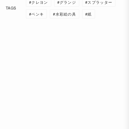
クレヨン
グランジ
スプラッター
TAGS
ペンキ
水彩絵の具
紙