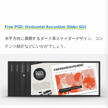
Free PSD: Horizontal Accordion Slider GUI
水平方向に展開するダーク系スライダーデザイン、コン
テンツ紹介などにいかがでしょう。