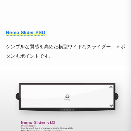
Nemo Slider PSD
シンプルな質感を高めた横型ワイドなスライダー、☞ボ
タンもポイントです。