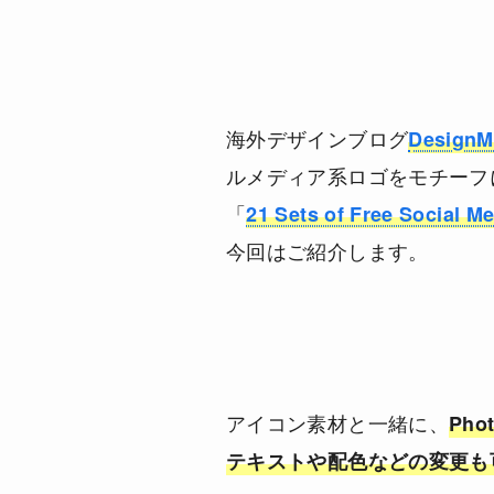
海外デザインブログ
Design
ルメディア系ロゴをモチーフ
「
21 Sets of Free Social 
今回はご紹介します。
アイコン素材と一緒に、
Ph
テキストや配色などの変更も