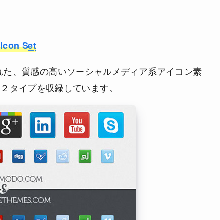
Icon Set
された、質感の高いソーシャルメディア系アイコン素
4pxの２タイプを収録しています。