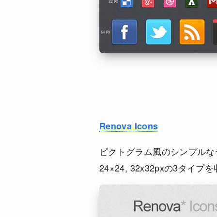
Renova Icons
ピクトグラム風のシンプルなデ
24×24, 32x32pxの3タ