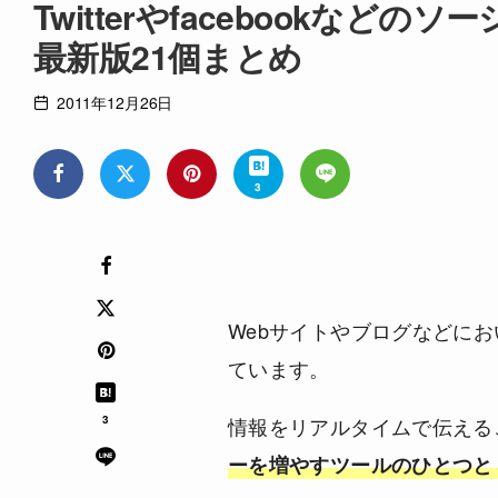
Twitterやfacebookな
最新版21個まとめ
2011年12月26日
3
Webサイトやブログなどに
ています。
3
情報をリアルタイムで伝える
ーを増やすツールのひとつと