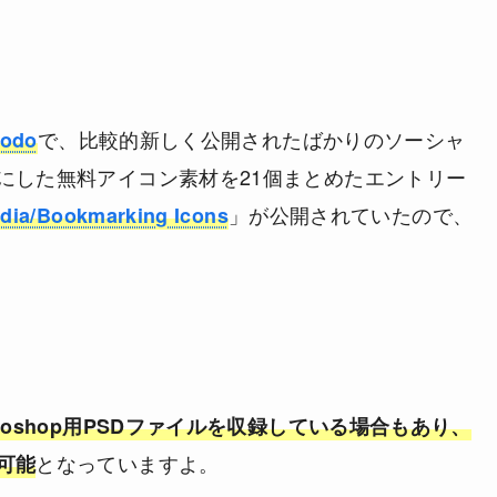
で、比較的新しく公開されたばかりのソーシャ
Modo
にした無料アイコン素材を21個まとめたエントリー
」が公開されていたので、
Media/Bookmarking Icons
otoshop用PSDファイルを収録している場合もあり、
となっていますよ。
可能