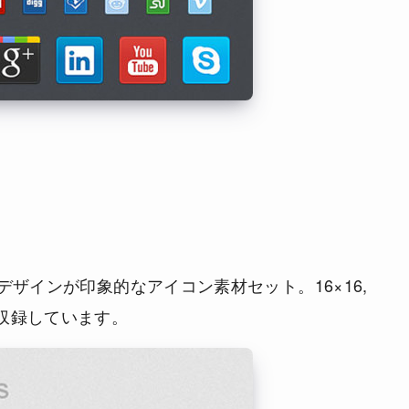
ザインが印象的なアイコン素材セット。16×16,
イプを収録しています。