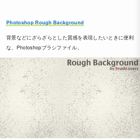
Photoshop Rough Background
背景などにざらざらとした質感を表現したいときに便利
な、Photoshopブラシファイル。