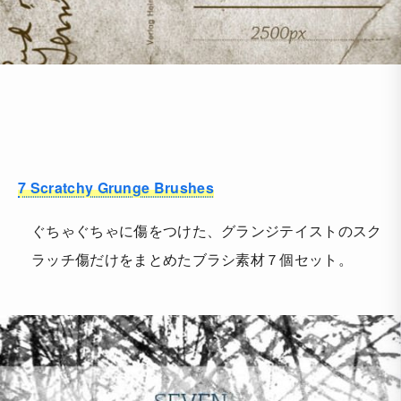
7 Scratchy Grunge Brushes
ぐちゃぐちゃに傷をつけた、グランジテイストのスク
ラッチ傷だけをまとめたブラシ素材７個セット。