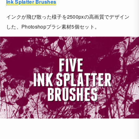
Ink Splatter Brushes
インクが飛び散った様子を2500pxの高画質でデザイン
した、Photoshopブラシ素材5個セット。