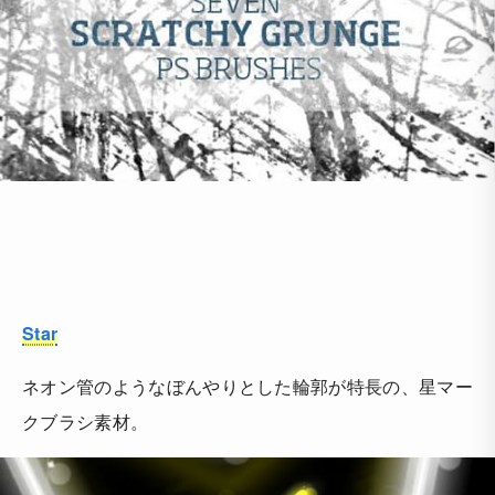
Star
ネオン管のようなぼんやりとした輪郭が特長の、星マー
クブラシ素材。