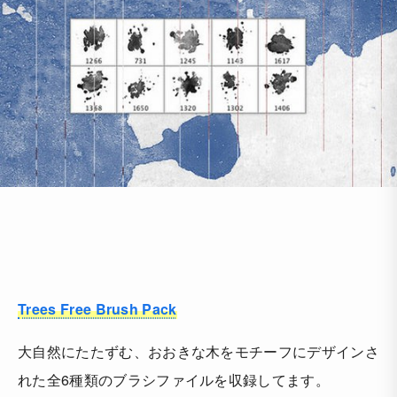
Trees Free Brush Pack
大自然にたたずむ、おおきな木をモチーフにデザインさ
れた全6種類のブラシファイルを収録してます。