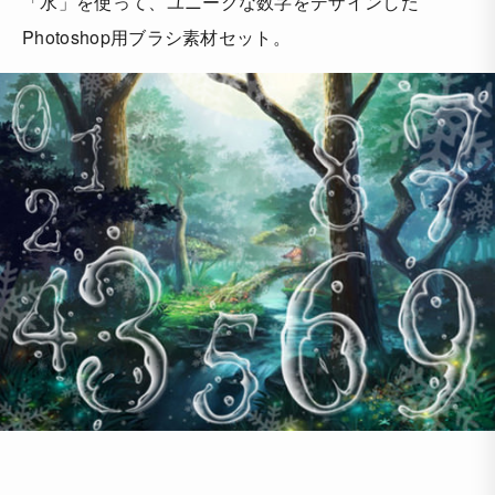
「水」を使って、ユニークな数字をデザインした
Photoshop用ブラシ素材セット。