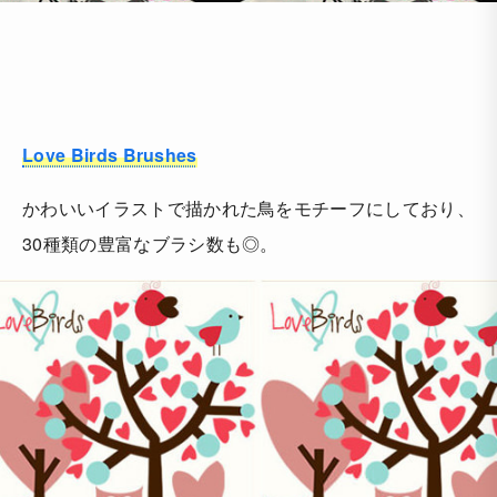
Love Birds Brushes
かわいいイラストで描かれた鳥をモチーフにしており、
30種類の豊富なブラシ数も◎。