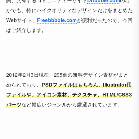
開、共有するコミュニティーサイト
Dribbble.com
のな
かでも、特にハイクオリティなデザインだけをまとめた
Webサイト、
Freebbbble.com
が便利だったので、今回
はご紹介します。
2012年2月3日現在、295個の無料デザイン素材がまと
められており、
PSDファイルはもちろん、Illustrator用
ファイルや、アイコン素材、テクスチャ、HTML/CSS3
パーツ
など幅広いジャンルから厳選されています。