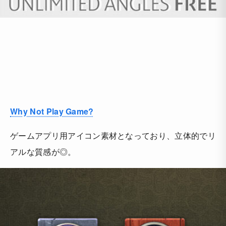
Why Not Play Game?
ゲームアプリ用アイコン素材となっており、立体的でリ
アルな質感が◎。