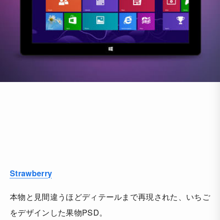
Strawberry
本物と見間違うほどディテールまで再現された、いちご
をデザインした果物PSD。