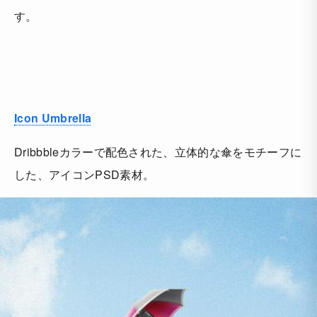
す。
Icon Umbrella
Dribbbleカラーで配色された、立体的な傘をモチーフに
した、アイコンPSD素材。