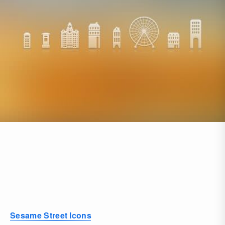
Sesame Street Icons