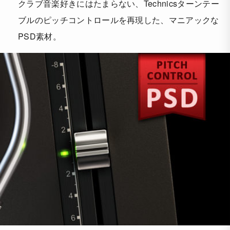
クラブ音楽好きにはたまらない、Technicsターンテー
ブルのピッチコントロールを再現した、マニアックな
PSD素材。