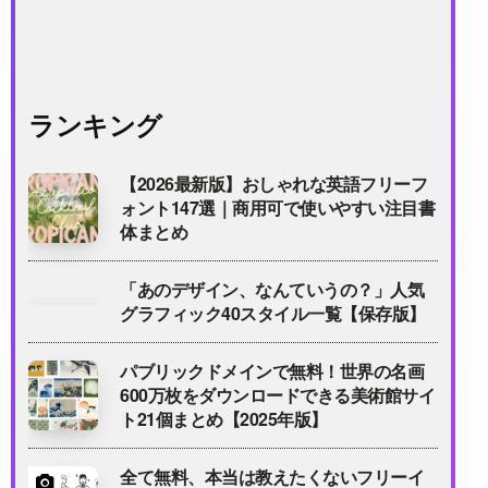
ランキング
【2026最新版】おしゃれな英語フリーフ
ォント147選｜商用可で使いやすい注目書
体まとめ
「あのデザイン、なんていうの？」人気
グラフィック40スタイル一覧【保存版】
パブリックドメインで無料！世界の名画
600万枚をダウンロードできる美術館サイ
ト21個まとめ【2025年版】
全て無料、本当は教えたくないフリーイ