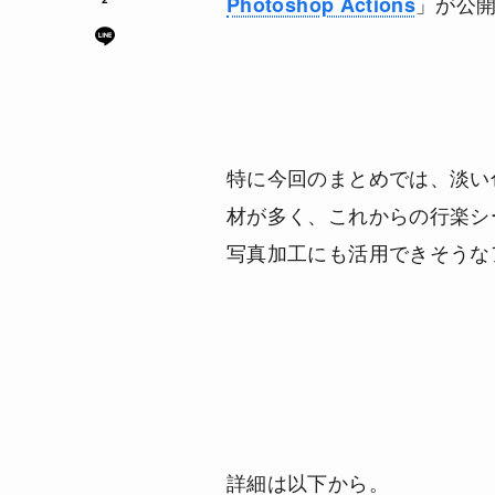
」が公
Photoshop Actions
特に今回のまとめでは、淡い
材が多く、これからの行楽シ
写真加工にも活用できそうな
詳細は以下から。