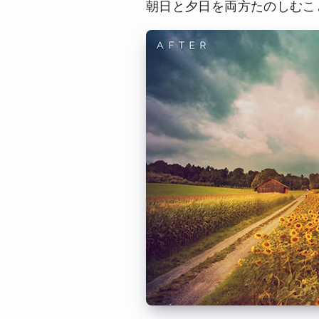
朝日と夕日を両方たのしむこ