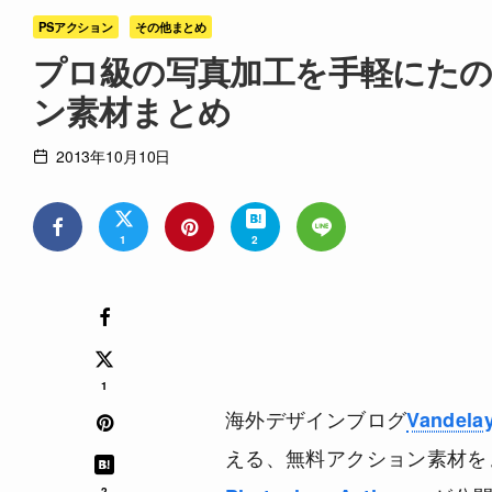
PSアクション
その他まとめ
プロ級の写真加工を手軽にたのし
ン素材まとめ
2013年10月10日
1
2
1
海外デザインブログ
Vandela
える、無料アクション素材を
2