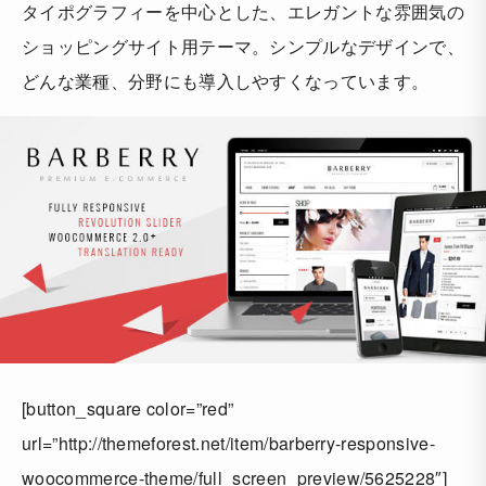
タイポグラフィーを中心とした、エレガントな雰囲気の
ショッピングサイト用テーマ。シンプルなデザインで、
どんな業種、分野にも導入しやすくなっています。
[button_square color=”red”
url=”http://themeforest.net/item/barberry-responsive-
woocommerce-theme/full_screen_preview/5625228″]