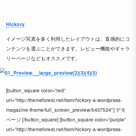
Hickory
イメージ写真を多く利用したレイアウトは、直感的にコ
ンテンツを選ぶことができます。レビュー機能やギャラ
リーページなどもオススメです。
[button_square color=”red”
url=”http://themeforest.net/item/hickory-a-wordpress-
magazine-theme/full_screen_preview/5437524″] デモ
ページ [/button_square] [button_square color=”purple”
url=”http://themeforest.net/item/hickory-a-wordpress-