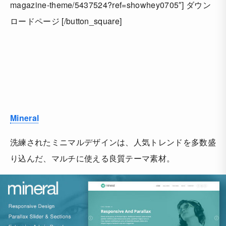
magazine-theme/5437524?ref=showhey0705″] ダウン
ロードページ [/button_square]
Mineral
洗練されたミニマルデザインは、人気トレンドを多数盛
り込んだ、マルチに使える良質テーマ素材。