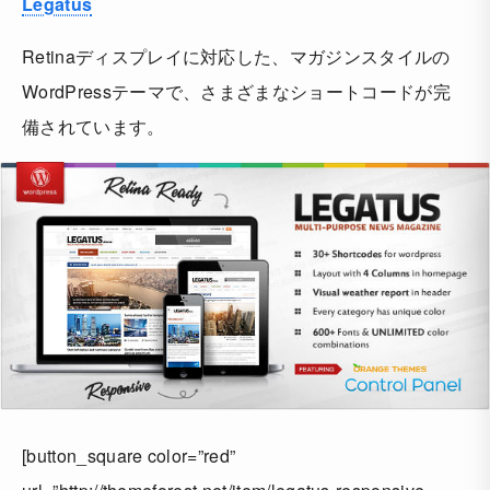
Legatus
Retinaディスプレイに対応した、マガジンスタイルの
WordPressテーマで、さまざまなショートコードが完
備されています。
[button_square color=”red”