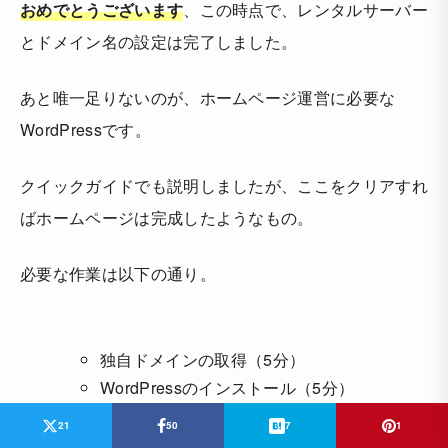
おめでとうございます
、この時点で、レンタルサーバー
とドメイン名の設定は完了しました。
あと唯一足りないのが、ホームページ運営に必要な
WordPressです。
クイックガイドでも説明しましたが、ここをクリアすれ
ばホームページは完成したようなもの。
必要な作業は以下の通り。
独自ドメインの取得（5分）
WordPressのインストール（5分）
SSLの設定（5～10分）
21
50
7
1
ドメイン設定（5～10分）