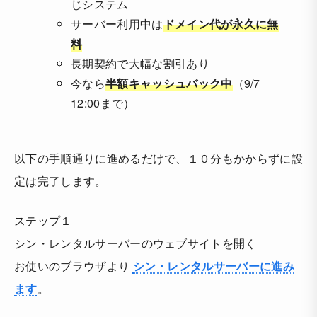
じシステム
サーバー利用中は
ドメイン代が永久に無
料
長期契約で大幅な割引あり
今なら
半額キャッシュバック中
（9/7
12:00まで）
以下の手順通りに進めるだけで、１０分もかからずに設
定は完了します。
ステップ１
シン・レンタルサーバーのウェブサイトを開く
お使いのブラウザより
シン・レンタルサーバーに進み
ます
。