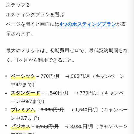
ステップ２
ホスティングプランを選ぶ
ページを開くと画面には
4つのホスティングプラン
が表
示されます。
最大のメリットは、初期費用ゼロで、最低契約期間もな
く、1ヶ月から利用できること。
ベーシック
–
770円/月
→ 385円/月（キャンペーン
中9/7まで）
スタンダード
–
1,540円/月
→ 770円/月（キャンペ
ーン中9/7まで）
プレミアム
–
3,080円/月
→ 1,540円/月（キャンペー
ン中9/7まで）
ビジネス
–
6,160円/月
→ 3,080円/月（キャンペーン