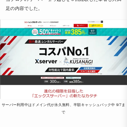
足の内容でした。
サーバー利用中はドメイン代が永久無料、半額キャッシュバック中 9/7ま
で