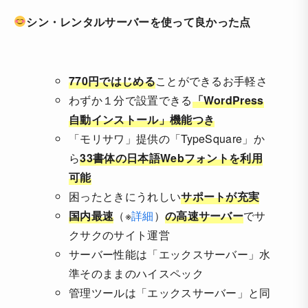
シン・レンタルサーバーを使って良かった点
770円ではじめる
ことができるお手軽さ
わずか１分で設置できる
「WordPress
自動インストール」機能つき
「モリサワ」提供の「TypeSquare」か
ら
33書体の日本語Webフォントを利用
可能
困ったときにうれしい
サポートが充実
国内最速
（※
詳細
）
の高速サーバー
でサ
クサクのサイト運営
サーバー性能は「エックスサーバー」水
準そのままのハイスペック
管理ツールは「エックスサーバー」と同