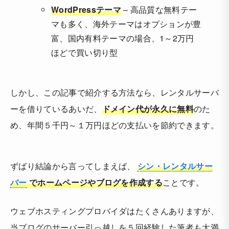
WordPressテーマ
– 高品質な無料テー
マも多く、海外テーマはオプションが豊
富、国内有料テーマの場合、1～2万円
ほどで買い切り型
しかし、この記事で紹介する方法なら、レンタルサーバ
ーを借りているあいだ、
ドメイン代が永久に無料
のた
め、年間５千円～１万円ほどの支払いを節約できます。
ずばり結論から言ってしまえば、
シン・レンタルサー
バー
でホームページやブログを作成する
ことです。
ウェブホスティングプロバイダはたくさんありますが、
当ブログのサーバー引っ越しを５回経験した筆者も大満