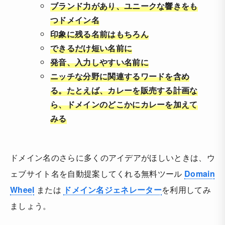
ブランド力があり、ユニークな響きをも
つドメイン名
印象に残る名前はもちろん
できるだけ短い名前に
発音、入力しやすい名前に
ニッチな分野に関連するワードを含め
る。たとえば、カレーを販売する計画な
ら、ドメインのどこかにカレーを加えて
みる
ドメイン名のさらに多くのアイデアがほしいときは、ウ
ェブサイト名を自動提案してくれる無料ツール
Domain
Wheel
または
ドメイン名ジェネレーター
を利用してみ
ましょう。