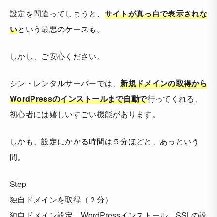
設定を間違ってしまうと、
サイトが真っ白で表示されな
い
という最悪のケースも。
しかし、ご安心ください。
シン・レンタルサーバーでは、
新規ドメインの取得から
WordPressのインストールまで自動で
行ってくれる、
初心者には嬉しいすごい機能があります。
しかも、設定にかかる時間は５分ほどと、あっという
間。
Step
独自ドメインを取得（２分）
独自ドメイン設定、WordPressインストール、SSLの設