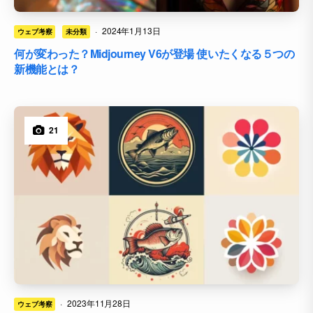
·
2024年1月13日
ウェブ考察
未分類
何が変わった？Midjourney V6が登場 使いたくなる５つの
新機能とは？
21
·
2023年11月28日
ウェブ考察