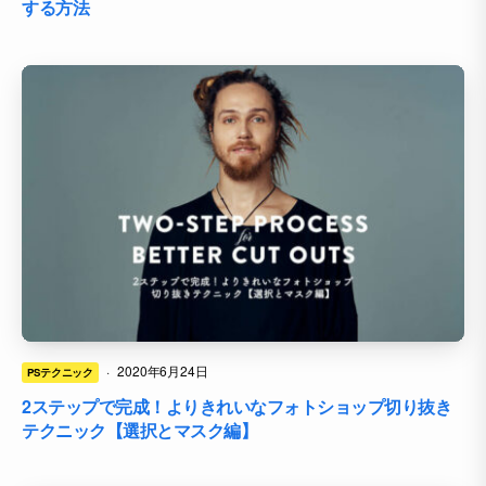
する方法
·
2020年6月24日
PSテクニック
2ステップで完成！よりきれいなフォトショップ切り抜き
テクニック【選択とマスク編】