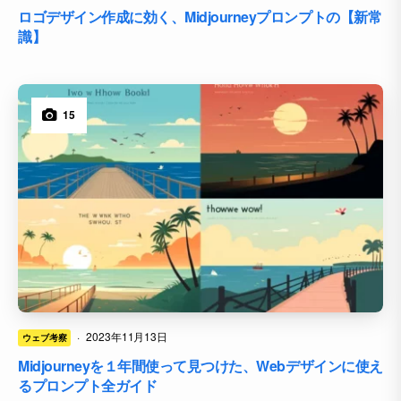
ロゴデザイン作成に効く、Midjourneyプロンプトの【新常
識】
15
·
2023年11月13日
ウェブ考察
Midjourneyを１年間使って見つけた、Webデザインに使え
るプロンプト全ガイド