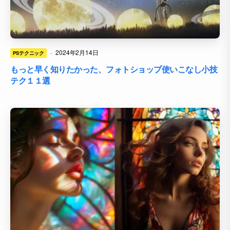
·
2024年2月14日
PSテクニック
もっと早く知りたかった、フォトショップ使いこなし小技
テク１１選