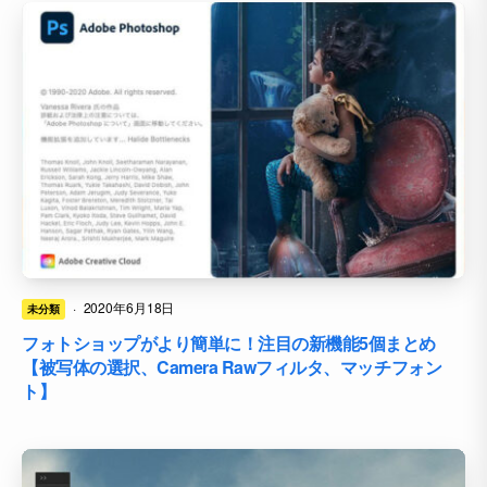
·
2020年6月18日
未分類
フォトショップがより簡単に！注目の新機能5個まとめ
【被写体の選択、Camera Rawフィルタ、マッチフォン
ト】