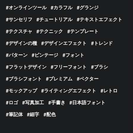
オンラインツール
カラフル
グランジ
サンセリフ
チュートリアル
テキストエフェクト
テクスチャ
テクニック
テンプレート
デザインの種
デザインエフェクト
トレンド
パターン
ビンテージ
フォント
フラットデザイン
フリーフォント
ブラシ
ブラシフォント
プレミアム
ベクター
モックアップ
ライティングエフェクト
レトロ
ロゴ
写真加工
手書き
日本語フォント
筆記体
細字
配色