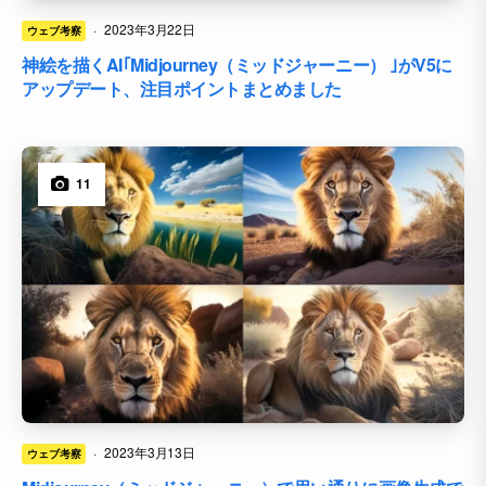
·
2023年3月22日
ウェブ考察
神絵を描くAI｢Midjourney（ミッドジャーニー） ｣がV5に
アップデート、注目ポイントまとめました
11
·
2023年3月13日
ウェブ考察