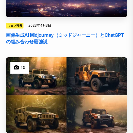
·
2023年4月3日
ウェブ考察
画像生成AI Midjourney（ミッドジャーニー）とChatGPT
の組み合わせ最強説
13