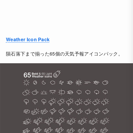
Weather Icon Pack
隕石落下まで揃った65個の天気予報アイコンパック。