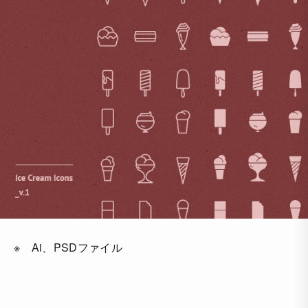
※ Ai、PSDファイル