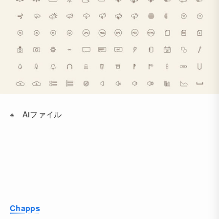
※ Aiファイル
Chapps