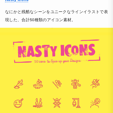
なにかと残酷なシーンをユニークなラインイラストで表
現した、合計50種類のアイコン素材。