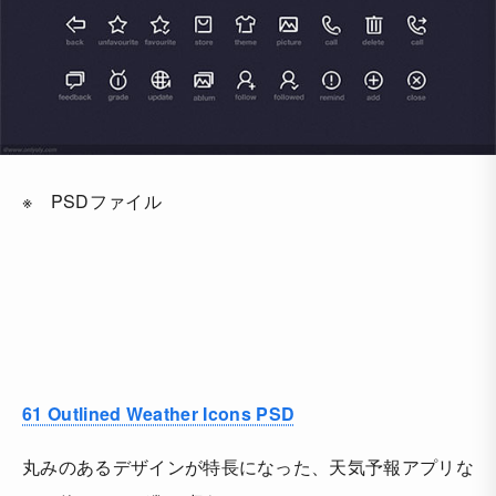
※ PSDファイル
61 Outlined Weather Icons PSD
丸みのあるデザインが特長になった、天気予報アプリな