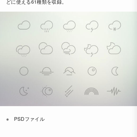
どに使える61種類を収録。
※ PSDファイル