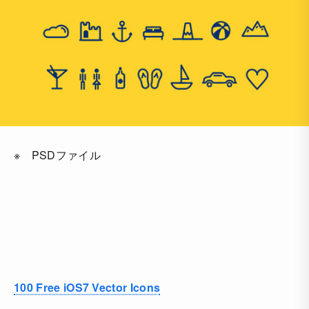
※ PSDファイル
100 Free iOS7 Vector Icons