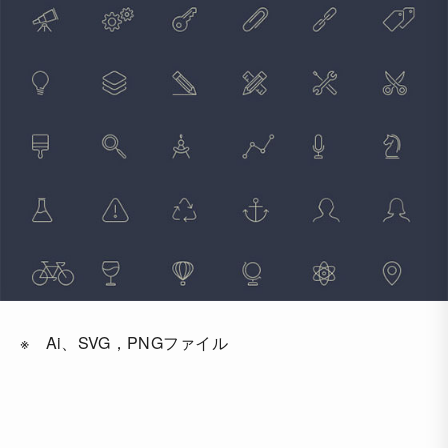
※ Ai、SVG，PNGファイル