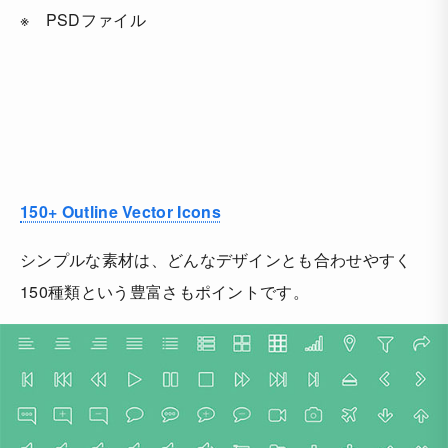
※ PSDファイル
150+ Outline Vector Icons
シンプルな素材は、どんなデザインとも合わせやすく
150種類という豊富さもポイントです。