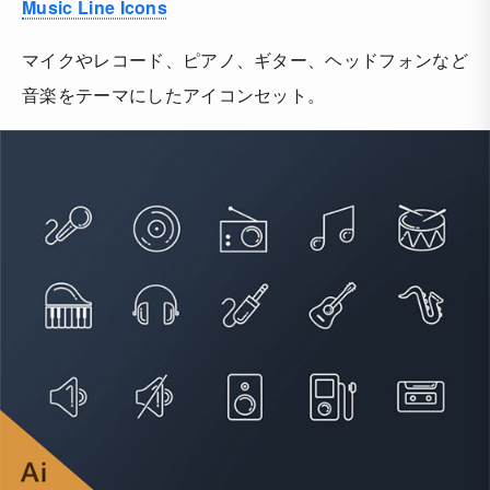
Music Line Icons
マイクやレコード、ピアノ、ギター、ヘッドフォンなど
音楽をテーマにしたアイコンセット。