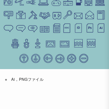
※ Ai，PNGファイル