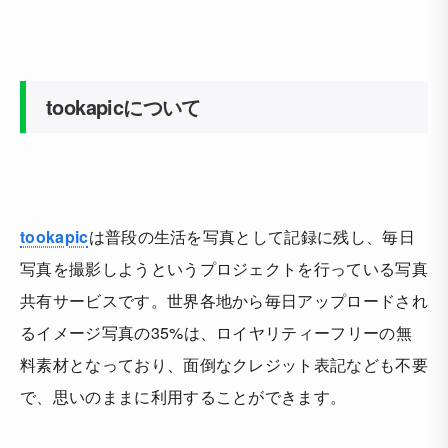
tookapicについて
tookapic
は普段の生活を写真として記録に残し、毎日
写真を撮影しようというプロジェクトを行っている写真
共有サービスです。世界各地から毎日アップロードされ
るイメージ写真の35%は、ロイヤリティーフリーの無
料素材となっており、面倒なクレジット表記なども不要
で、思いのままに利用することができます。