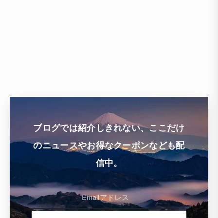
ブログでは紹介しきれない、ここだけ
のニュースやお得なクーポンなども配
信中。