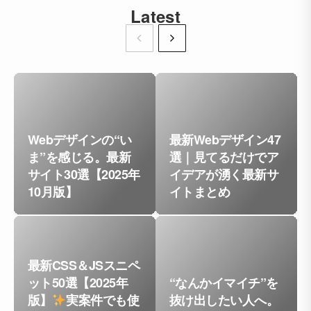
Latest
Webデザインの“い
最新Webデザイン47
ま”を感じる。最新
選｜見てるだけでア
サイト30選【2025年
イデアが湧く最新サ
10月版】
イトまとめ
最新CSS＆JSスニペ
ット50選【2025年
“なんかイマイチ”を
版】
実案件でも使
抜け出したい人へ。