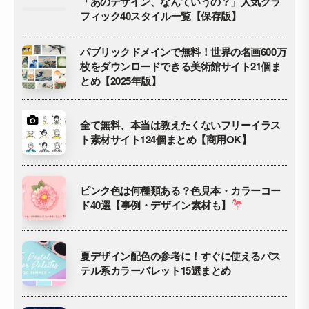
「あのデザイン、なんていうの？」人気グラ
フィック40スタイル一覧【保存版】
パブリックドメインで無料！世界の名画600万
枚をダウンロードできる美術館サイト21個ま
とめ【2025年版】
全て無料、本当は教えたくないフリーイラス
ト素材サイト124個まとめ【商用OK】
ピンク色は何種類ある？色見本・カラーコー
ド40選【事例・デザイン素材も】
夏デザイン配色の参考に！すぐに使えるパス
テル系カラーパレット15選まとめ