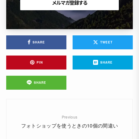
SHARE
TWEET
PIN
SHARE
SHARE
Previous
フォトショップを使うときの10個の間違い