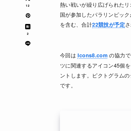
熱い戦いが繰り広げられたリオ
12
国が参加したパラリンピック
を含む、合計
さ
22競技が予定
2
今回は
の協力で
Icons8.com
ツに関連するアイコン45個
ントします。ピクトグラムの
です。