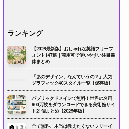
ランキング
【2026最新版】おしゃれな英語フリーフ
ォント147選｜商用可で使いやすい注目書
体まとめ
「あのデザイン、なんていうの？」人気
グラフィック40スタイル一覧【保存版】
パブリックドメインで無料！世界の名画
600万枚をダウンロードできる美術館サイ
ト21個まとめ【2025年版】
全て無料、本当は教えたくないフリーイ