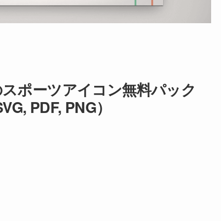
のスポーツアイコン無料パック
 SVG, PDF, PNG）