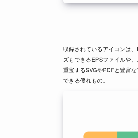
収録されているアイコンは、Illus
ズもできるEPSファイルや
重宝するSVGやPDFと豊
できる優れもの。