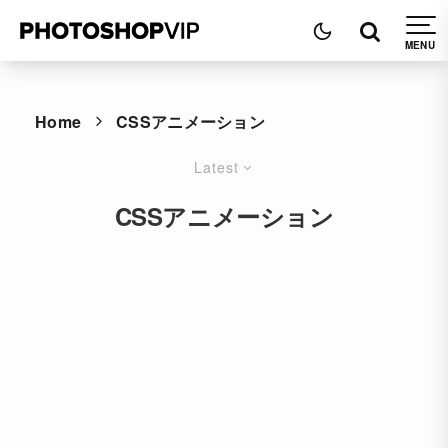
Home
CSSアニメーション
Latest
CSSアニメーション