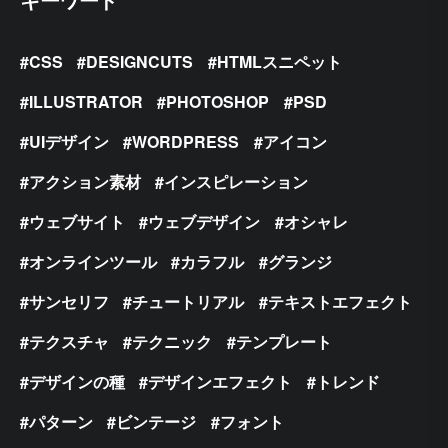
CSS
DESIGNCUTS
HTMLスニペット
ILLUSTRATOR
PHOTOSHOP
PSD
UIデザイン
WORDPRESS
アイコン
アクション素材
インスピレーション
ウェブサイト
ウェブデザイン
オシャレ
オンラインツール
カラフル
グランジ
サンセリフ
チュートリアル
テキストエフェクト
テクスチャ
テクニック
テンプレート
デザインの種
デザインエフェクト
トレンド
パターン
ビンテージ
フォント