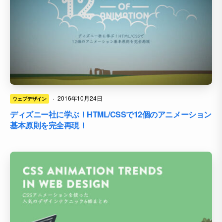
·
2016年10月24日
ウェブデザイン
ディズニー社に学ぶ！HTML/CSSで12個のアニメーション
基本原則を完全再現！