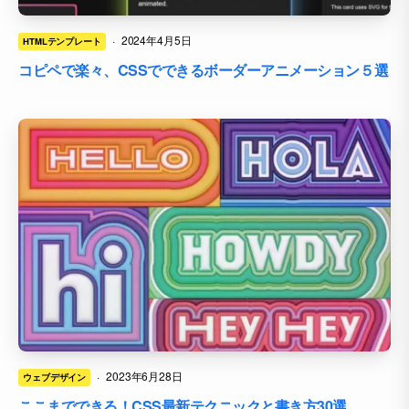
·
2024年4月5日
HTMLテンプレート
コピペで楽々、CSSでできるボーダーアニメーション５選
·
2023年6月28日
ウェブデザイン
ここまでできる！CSS最新テクニックと書き方30選