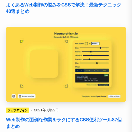
よくあるWeb制作の悩みをCSSで解決！最新テクニック
40選まとめ
·
2021年3月22日
ウェブデザイン
Web制作の面倒な作業をラクにするCSS便利ツール87個
まとめ