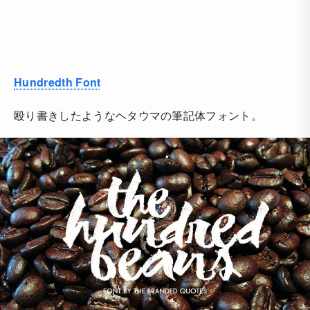
Hundredth Font
殴り書きしたようなヘタウマの筆記体フォント。