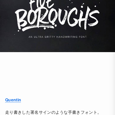
Quentin
走り書きした署名サインのような手書きフォント。