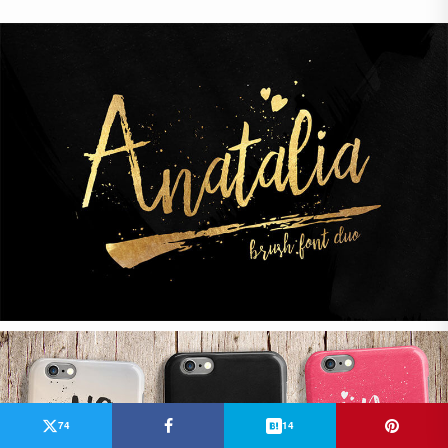
74
14