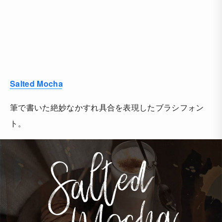
Salted Mocha
筆で書いた絶妙なかすれ具合を表現したブラシフォン
ト。