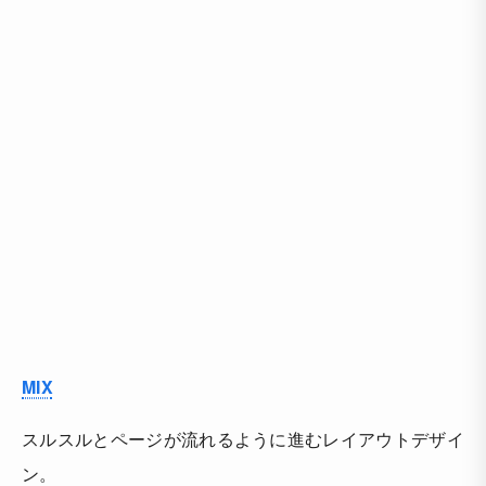
MIX
スルスルとページが流れるように進むレイアウトデザイ
ン。