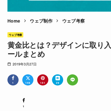
Home
ウェブ制作
ウェブ考察
ウェブ考察
黄金比とは？デザインに取り入
ールまとめ
2019年3月27日
1
146
151
29
1