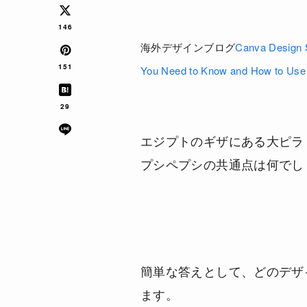
146
海外デザインブログ
Canva Design 
151
You Need to Know and How to Use 
29
エジプトのギザにある大ピラミ
プシペプシの共通点は何でし
簡単な答えとして、どのデザ
ます。