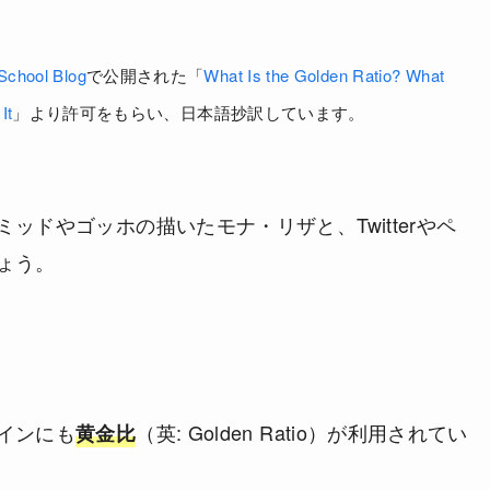
School Blog
で公開された「
What Is the Golden Ratio? What
It
」より許可をもらい、日本語抄訳しています。
ッドやゴッホの描いたモナ・リザと、Twitterやペ
ょう。
インにも
（英: Golden Ratio）が利用されてい
黄金比