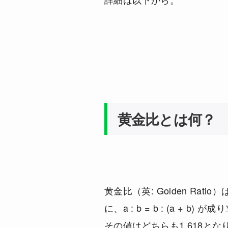
黄金比とは何？
黄金比（英: Golden Rati
に、a : b = b : (a + 
その値はどちらも1.618とな