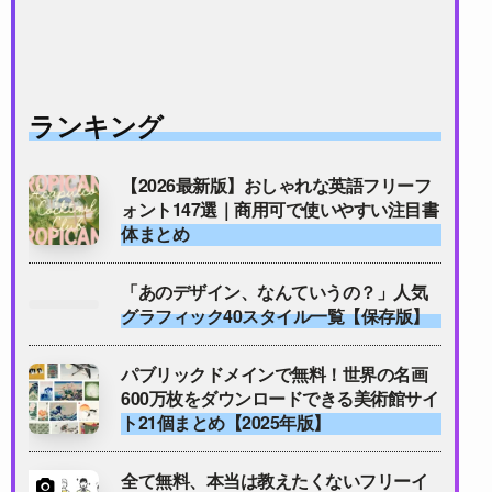
ランキング
【2026最新版】おしゃれな英語フリーフ
ォント147選｜商用可で使いやすい注目書
体まとめ
「あのデザイン、なんていうの？」人気
グラフィック40スタイル一覧【保存版】
パブリックドメインで無料！世界の名画
600万枚をダウンロードできる美術館サイ
ト21個まとめ【2025年版】
全て無料、本当は教えたくないフリーイ