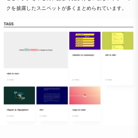
クを披露したスニペットが多くまとめられています。