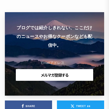
ブログでは紹介しきれない、ここだけ
のニュースやお得なクーポンなども配
信中。
SHARE
TWEET
89