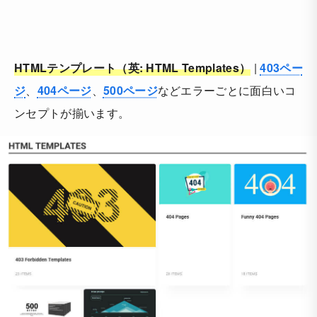
HTMLテンプレート（英: HTML Templates）
|
403ペー
ジ
、
404ページ
、
500ページ
などエラーごとに面白いコ
ンセプトが揃います。