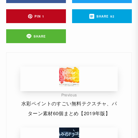
PIN
1
SHARE
92
SHARE
Previous
水彩ペイントのすごい無料テクスチャ、パ
ターン素材60個まとめ【2019年版】