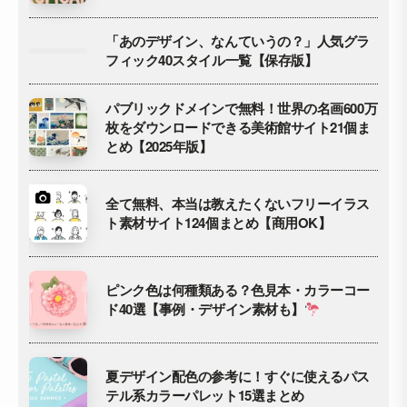
「あのデザイン、なんていうの？」人気グラ
フィック40スタイル一覧【保存版】
パブリックドメインで無料！世界の名画600万
枚をダウンロードできる美術館サイト21個ま
とめ【2025年版】
全て無料、本当は教えたくないフリーイラス
ト素材サイト124個まとめ【商用OK】
ピンク色は何種類ある？色見本・カラーコー
ド40選【事例・デザイン素材も】
夏デザイン配色の参考に！すぐに使えるパス
テル系カラーパレット15選まとめ