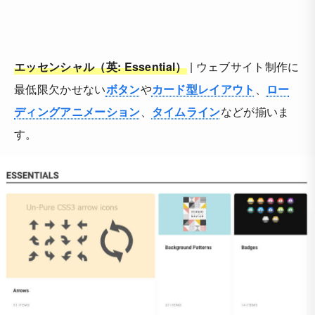
エッセンシャル（英: Essential）
| ウェブサイト制作に
最低限欠かせない
ボタン
や
カード型レイアウト
、
ロー
ディングアニメーション
、
タイムライン
などが揃いま
す。