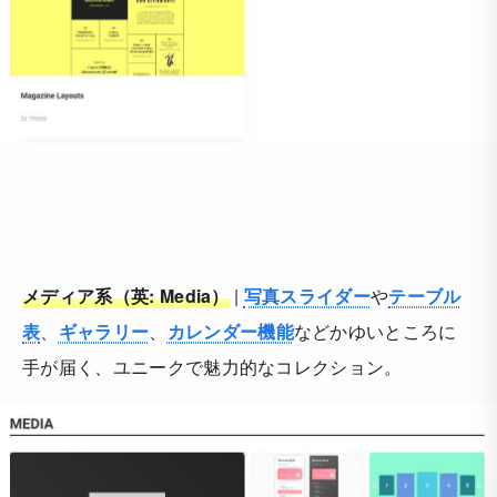
メディア系（英: Media）
|
写真スライダー
や
テーブル
表
、
ギャラリー
、
カレンダー機能
などかゆいところに
手が届く、ユニークで魅力的なコレクション。