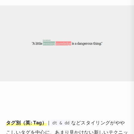
タグ別（英: Tag）
|
などスタイリングがやや
dt & dd
こしいタグを中心に、あまり見かけない新しいテクニッ