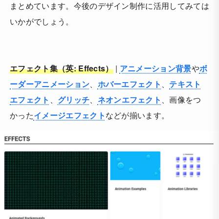
まとめています。今後のデザイン制作に活用してみては
いかがでしょう。
エフェクト集（英: Effects）
|
アニメーション背景
や
ボ
ーダーアニメーション
、
ホバーエフェクト
、
テキスト
エフェクト
、
グリッチ
、
ネオンエフェクト
、画像をつ
かった
イメージエフェクト
などが揃います。