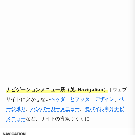
ナビゲーションメニュー系（英: Navigation）
| ウェブ
サイトに欠かせない
ヘッダーとフッターデザイン
、
ペ
ージ送り
、
ハンバーガーメニュー
、
モバイル向けナビ
メニュー
など、サイトの導線づくりに。