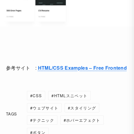
参考サイト :
HTML/CSS Examples – Free Frontend
CSS
HTMLスニペット
ウェブサイト
スタイリング
TAGS
テクニック
ホバーエフェクト
ボタン