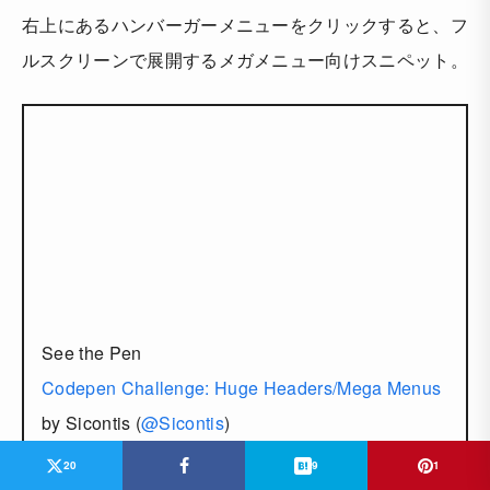
右上にあるハンバーガーメニューをクリックすると、フ
ルスクリーンで展開するメガメニュー向けスニペット。
See the Pen
Codepen Challenge: Huge Headers/Mega Menus
by Sicontis (
@Sicontis
)
on
CodePen
.
20
9
1