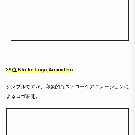
39位 Stroke Logo Animation
シンプルですが、印象的なストロークアニメーションに
よるロゴ展開。