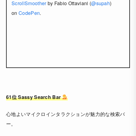
ScrollSmoother
by Fabio Ottaviani (
@supah
)
on
CodePen
.
61位 Sassy Search Bar
心地よいマイクロインタラクションが魅力的な検索バ
ー。