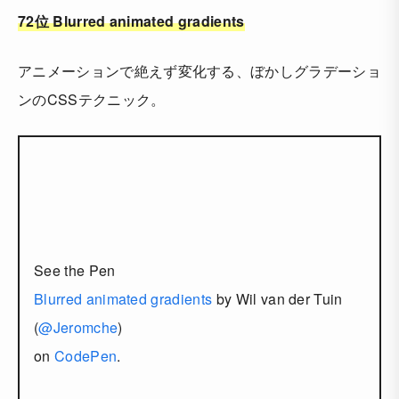
72位 Blurred animated gradients
アニメーションで絶えず変化する、ぼかしグラデーショ
ンのCSSテクニック。
See the Pen
Blurred animated gradients
by Wil van der Tuin
(
@Jeromche
)
on
CodePen
.