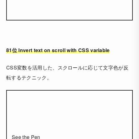
81位 Invert text on scroll with CSS variable
CSS変数を活用した、スクロールに応じて文字色が反
転するテクニック。
See the Pen