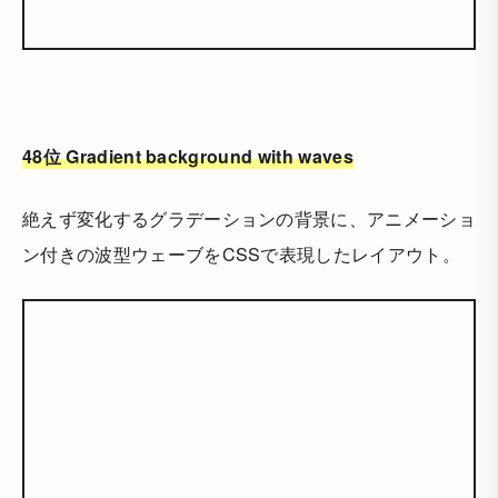
48位 Gradient background with waves
絶えず変化するグラデーションの背景に、アニメーショ
ン付きの波型ウェーブをCSSで表現したレイアウト。