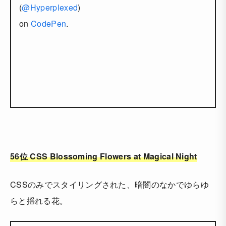
(
@Hyperplexed
)
on
CodePen
.
56位 CSS Blossoming Flowers at Magical Night
CSSのみでスタイリングされた、暗闇のなかでゆらゆ
らと揺れる花。