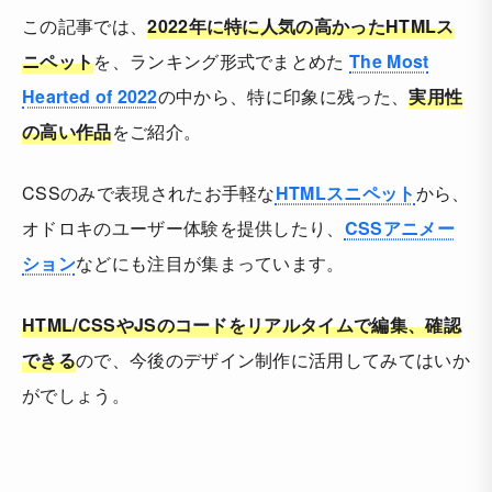
この記事では、
2022年に特に人気の高かったHTMLス
ニペット
を、ランキング形式でまとめた
The Most
Hearted of 2022
の中から、特に印象に残った、
実用性
の高い作品
をご紹介。
CSSのみで表現されたお手軽な
HTMLスニペット
から、
オドロキのユーザー体験を提供したり、
CSSアニメー
ション
などにも注目が集まっています。
HTML/CSSやJSのコードをリアルタイムで編集、確認
できる
ので、今後のデザイン制作に活用してみてはいか
がでしょう。