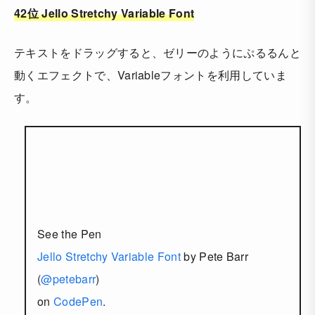
42位 Jello Stretchy Variable Font
テキストをドラッグすると、ゼリーのようにぷるるんと
動くエフェクトで、Variableフォントを利用していま
す。
See the Pen
Jello Stretchy Variable Font
by Pete Barr
(
@petebarr
)
on
CodePen
.