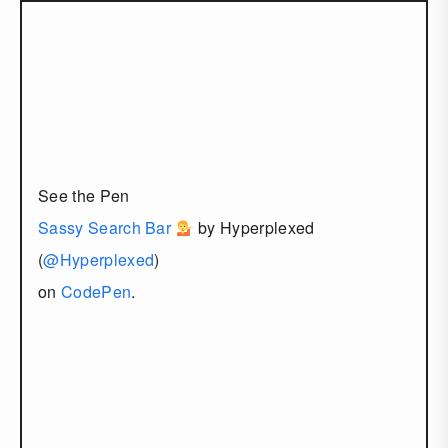
See the Pen
Sassy Search Bar
by Hyperplexed
(
@Hyperplexed
)
on
CodePen
.