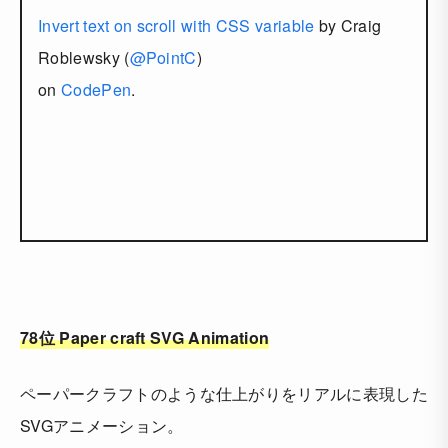
Invert text on scroll with CSS variable
by Craig
Roblewsky (
@PointC
)
on
CodePen
.
78位 Paper craft SVG Animation
ペーパークラフトのような仕上がりをリアルに表現した
SVGアニメーション。