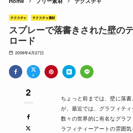
Home
フリー素材
テクスチャ
テクスチャ
テクスチャ素材
スプレーで落書きされた壁のテ
ロード
2009年4月27日
2
2
ちょっと前までは、壁に落書
shares
が、最近では、グラフィティ
数々の世界的に有名なグラフ
ラフィティーアートの雰囲気