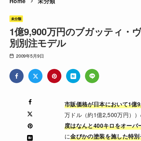
Home
未分類
未分類
1億9,900万円のブガッティ
別別注モデル
2009年5月9日
市販価格が日本において1億9,
万ドル（約1億2,500万円）
度はなんと400キロをオーバ
に
金ぴかの塗装を施した特別