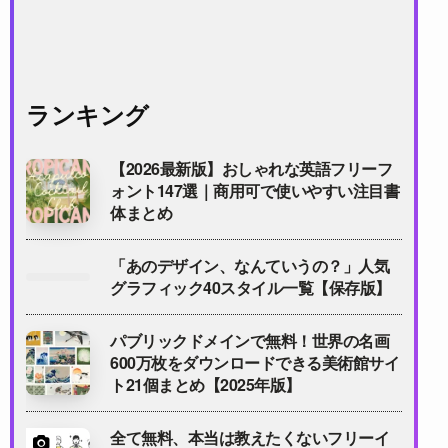
ランキング
【2026最新版】おしゃれな英語フリーフ
ォント147選｜商用可で使いやすい注目書
体まとめ
「あのデザイン、なんていうの？」人気
グラフィック40スタイル一覧【保存版】
パブリックドメインで無料！世界の名画
600万枚をダウンロードできる美術館サイ
ト21個まとめ【2025年版】
全て無料、本当は教えたくないフリーイ