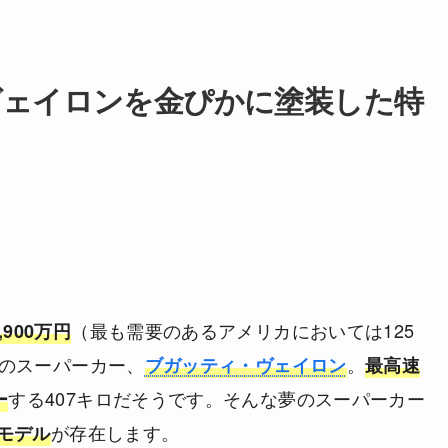
・ヴェイロンを金ぴかに塗装した特
（最も需要のあるアメリカにおいては125
900万円
）のスーパーカー、
。
ブガッティ・ヴェイロン
最高速
する407キロだそうです。そんな夢のスーパーカー
ー
が存在します。
モデル