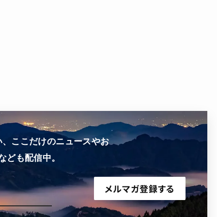
い、ここだけのニュースやお
なども配信中。