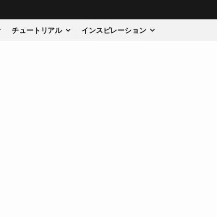
チュートリアル
インスピレーション