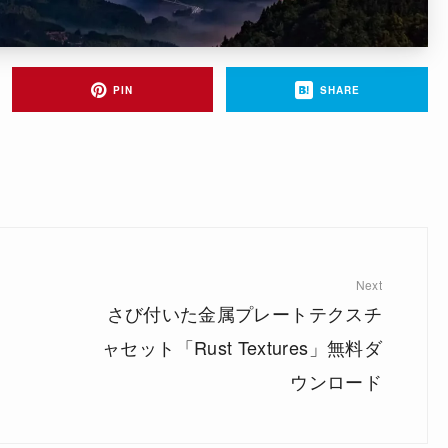
PIN
SHARE
Next
さび付いた金属プレートテクスチ
ャセット「Rust Textures」無料ダ
ウンロード