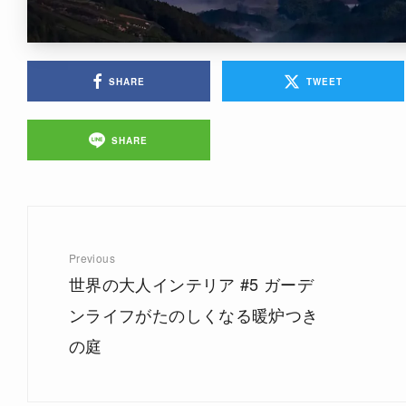
SHARE
TWEET
SHARE
Previous
世界の大人インテリア #5 ガーデ
ンライフがたのしくなる暖炉つき
の庭