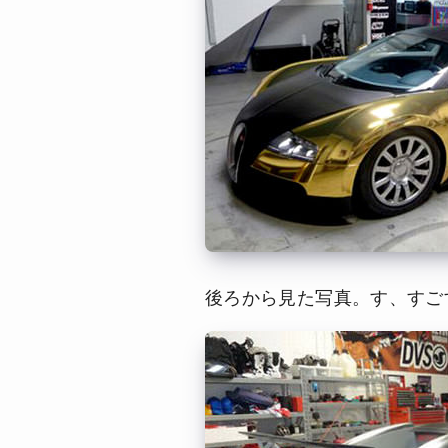
後ろから見た写真。す、すご