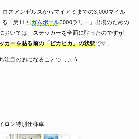
、ロスアンゼルスからマイアミまでの3,000マイル
する「第11回
3000ラリー」出場のための
ガムボール
においては、ステッカーを全面に貼ったのですが、
です。
ッカーを貼る前の「ピカピカ」の状態
ち注目の的になることでしょう。
イロン特別仕様車