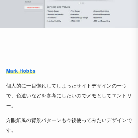
Mark Hobbs
個人的に一目惚れしてしまったサイトデザインの一つ
で、色遣いなどを参考にしたいのでメモとしてエントリ
ー。
方眼紙風の背景パターンも今後使ってみたいデザインで
す。