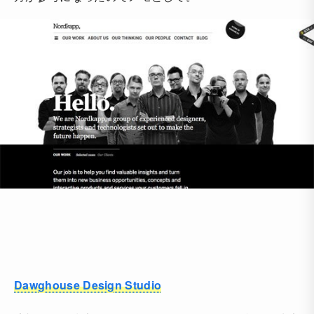
Dawghouse Design Studio