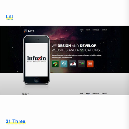
Lift
31 Three