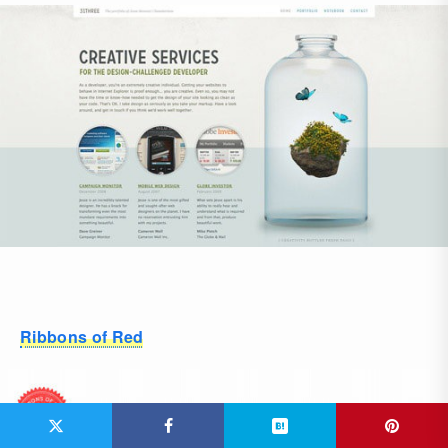
Ribbons of Red