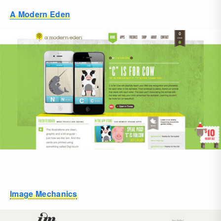
A Modern Eden
Image Mechanics