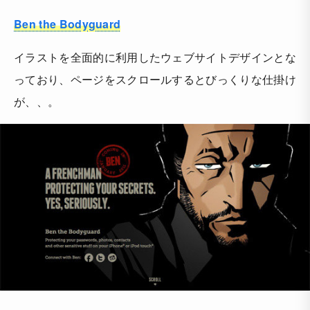
Ben the Bodyguard
イラストを全面的に利用したウェブサイトデザインとな
っており、ページをスクロールするとびっくりな仕掛け
が、、。