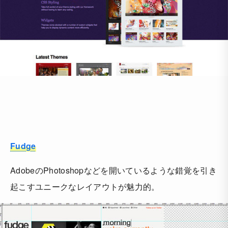
Fudge
AdobeのPhotoshopなどを開いているような錯覚を引き
起こすユニークなレイアウトが魅力的。