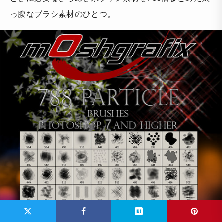
っ腹なブラシ素材のひとつ。
※ 個人、商用利用可能