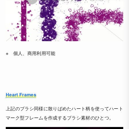
※ 個人、商用利用可能
Heart Frames
上記のブラシ同様に散りばめたハート柄を使ってハート
マーク型フレームを作成するブラシ素材のひとつ。