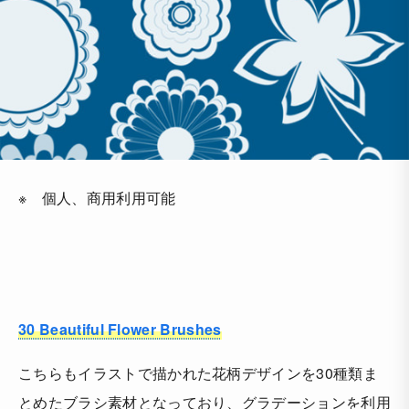
※ 個人、商用利用可能
30 Beautiful Flower Brushes
こちらもイラストで描かれた花柄デザインを30種類ま
とめたブラシ素材となっており、グラデーションを利用