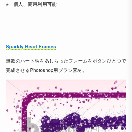
※ 個人、商用利用可能
Sparkly Heart Frames
無数のハート柄をあしらったフレームをボタンひとつで
完成させるPhotoshop用ブラシ素材。