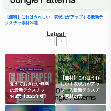
【無料】これはうれしい！表現力がアップする最新テ
クスチャ素材24選
Latest
【無料】これはうれ
覚えておきたい無料
しい！表現力がアッ
の最新テクスチャ
プする最新テクスチ
148選【2025年版】
ャ素材24選