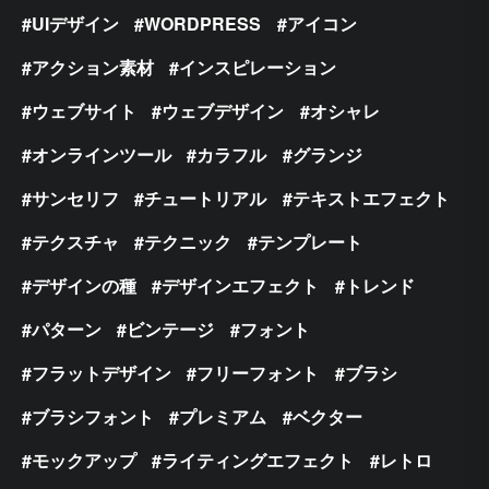
UIデザイン
WORDPRESS
アイコン
アクション素材
インスピレーション
ウェブサイト
ウェブデザイン
オシャレ
オンラインツール
カラフル
グランジ
サンセリフ
チュートリアル
テキストエフェクト
テクスチャ
テクニック
テンプレート
デザインの種
デザインエフェクト
トレンド
パターン
ビンテージ
フォント
フラットデザイン
フリーフォント
ブラシ
ブラシフォント
プレミアム
ベクター
モックアップ
ライティングエフェクト
レトロ