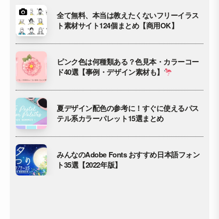
全て無料、本当は教えたくないフリーイラス
ト素材サイト124個まとめ【商用OK】
ピンク色は何種類ある？色見本・カラーコー
ド40選【事例・デザイン素材も】
夏デザイン配色の参考に！すぐに使えるパス
テル系カラーパレット15選まとめ
みんなのAdobe Fonts おすすめ日本語フォン
ト35選【2022年版】