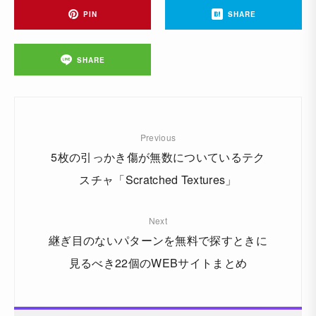
PIN
SHARE
SHARE
Previous
5枚の引っかき傷が無数についているテク
スチャ「Scratched Textures」
Next
継ぎ目のないパターンを無料で探すときに
見るべき22個のWEBサイトまとめ