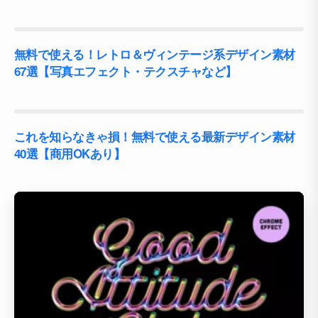
無料で使える！レトロ＆ヴィンテージ系デザイン素材
67選【写真エフェクト・テクスチャなど】
これを知らなきゃ損！無料で使える最新デザイン素材
40選【商用OKあり】