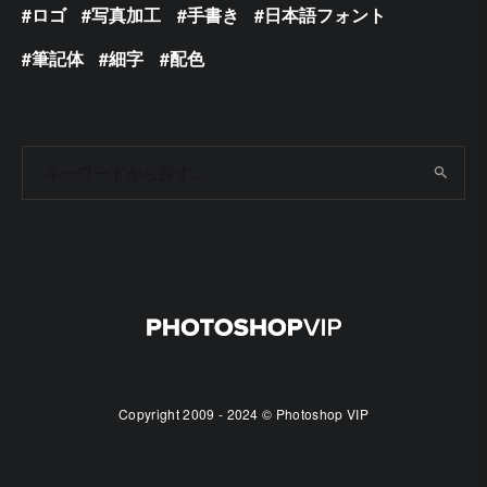
ロゴ
写真加工
手書き
日本語フォント
筆記体
細字
配色
Copyright 2009 - 2024 © Photoshop VIP