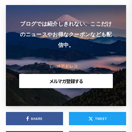
ブログでは紹介しきれない、ここだけ
のニュースやお得なクーポンなども配
信中。
SHARE
TWEET