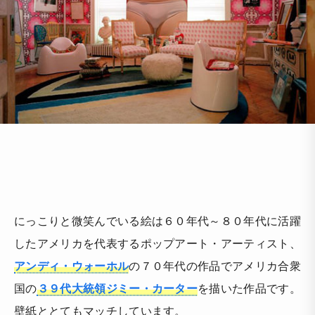
にっこりと微笑んでいる絵は６０年代～８０年代に活躍
したアメリカを代表するポップアート・アーティスト、
アンディ・ウォーホル
の７０年代の作品でアメリカ合衆
国の
３９代大統領ジミー・カーター
を描いた作品です。
壁紙ととてもマッチしています。