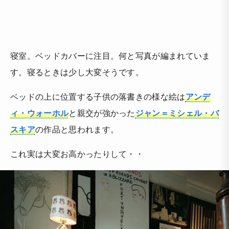
寝室。ベッドカバーに注目。何と写真が編まれていま
す。寝るときは少し大変そうです。
ベッドの上に位置する子供の落書きの様な絵は
アンデ
ィ・ウォーホル
と親交が強かった
ジャン＝ミシェル・バ
スキア
の作品と思われます。
これ実は大変お高かったりして・・