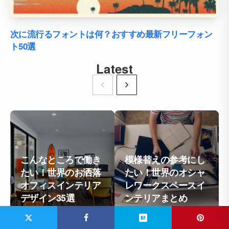
次に流行るフォントは何？おすすめ最新フリーフォン
ト50選
Latest
こんなところで働き
模様替えの参考にし
たい！世界のお洒落
たい！世界のオシャ
オフィスインテリア
レワークスペースイ
デザイン35選
ンテリアまとめ