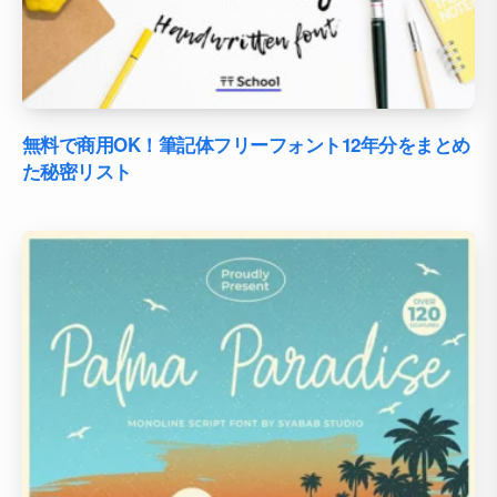
無料で商用OK！筆記体フリーフォント12年分をまとめ
た秘密リスト