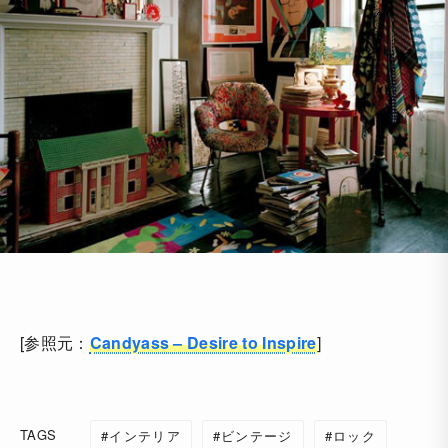
[参照元：
Candyass – Desire to Inspire
]
TAGS
インテリア
ビンテージ
ロック