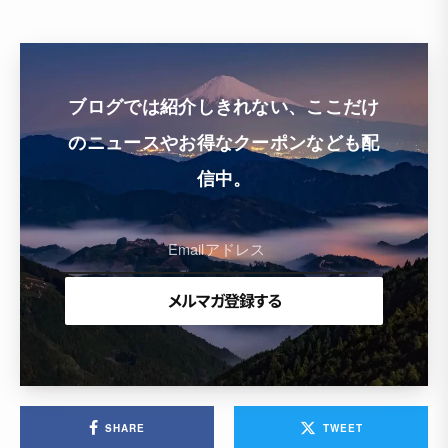
ブログでは紹介しきれない、ここだけ
のニュースやお得なクーポンなども配
信中。
SHARE
TWEET