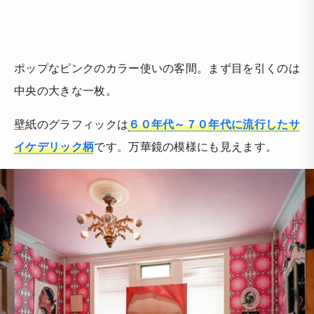
ポップなピンクのカラー使いの客間。まず目を引くのは
中央の大きな一枚。
壁紙のグラフィックは
６０年代～７０年代に流行したサ
イケデリック柄
です。万華鏡の模様にも見えます。