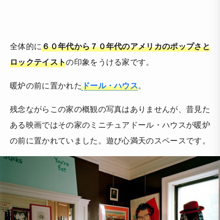
全体的に
６０年代から７０年代のアメリカのポップさと
ロックテイスト
の印象をうける家です。
暖炉の前に置かれた
ドール・ハウス
。
残念ながらこの家の概観の写真はありませんが、昔見た
ある映画ではその家のミニチュアドール・ハウスが暖炉
の前に置かれていました。遊び心満天のスペースです。