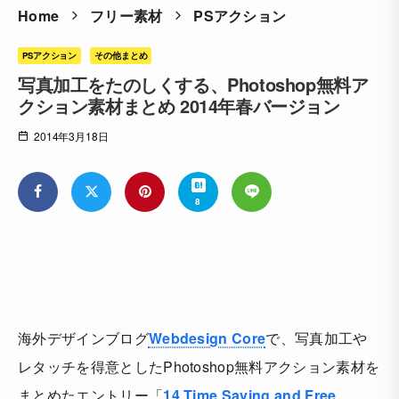
Home
フリー素材
PSアクション
PSアクション
その他まとめ
写真加工をたのしくする、Photoshop無料ア
クション素材まとめ 2014年春バージョン
2014年3月18日
8
海外デザインブログ
Webdesign Core
で、写真加工や
レタッチを得意としたPhotoshop無料アクション素材を
まとめたエントリー「
14 Time Saving and Free