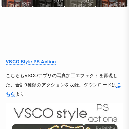
VSCO Style PS Action
こちらもVSCOアプリの写真加工エフェクトを再現し
た、合計9種類のアクションを収録。ダウンロードは
こ
ちら
より。