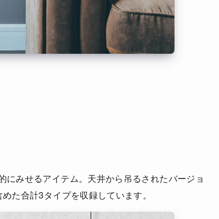
的にみせるアイテム。天井から吊るされたバージョ
含めた合計3タイプを収録しています。