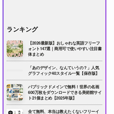
ランキング
【2026最新版】おしゃれな英語フリーフ
ォント147選｜商用可で使いやすい注目書
体まとめ
「あのデザイン、なんていうの？」人気
グラフィック40スタイル一覧【保存版】
パブリックドメインで無料！世界の名画
600万枚をダウンロードできる美術館サイ
ト21個まとめ【2025年版】
全て無料、本当は教えたくないフリーイ