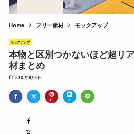
Home
フリー素材
モックアップ
モックアップ
本物と区別つかないほど超リ
材まとめ
2015年8月6日
16
2