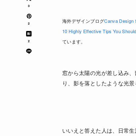
3
海外デザインブログ
Canva Design 
2
10 Highly Effective Tips You Shoul
ています。
2
窓から太陽の光が差し込み、
り、影を落としたような光景
いいえと答えた人は、日常生