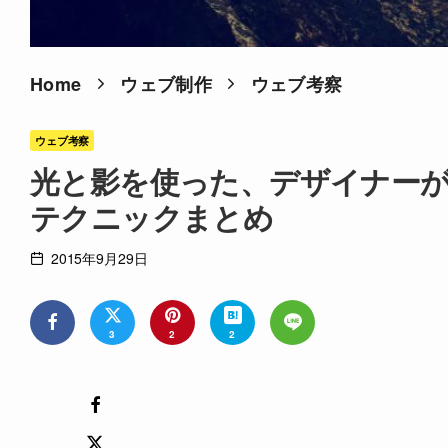
Home
ウェブ制作
ウェブ考察
ウェブ考察
光と影を使った、デザイナーが
テクニックまとめ
2015年9月29日
3
2
2