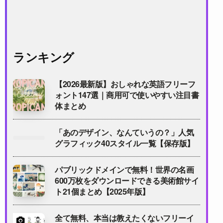
ランキング
【2026最新版】おしゃれな英語フリーフ
ォント147選｜商用可で使いやすい注目書
体まとめ
「あのデザイン、なんていうの？」人気
グラフィック40スタイル一覧【保存版】
パブリックドメインで無料！世界の名画
600万枚をダウンロードできる美術館サイ
ト21個まとめ【2025年版】
全て無料、本当は教えたくないフリーイ