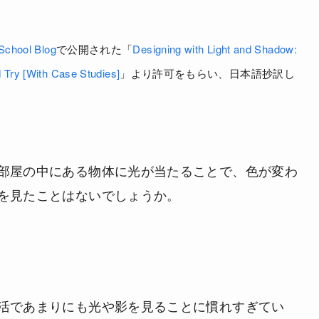
School Blog
で公開された「
Designing with Light and Shadow:
d Try [With Case Studies]
」より許可をもらい、日本語抄訳し
部屋の中にある物体に光が当たることで、色が変わ
を見たことはないでしょうか。
活であまりにも光や影を見ることに慣れすぎてい