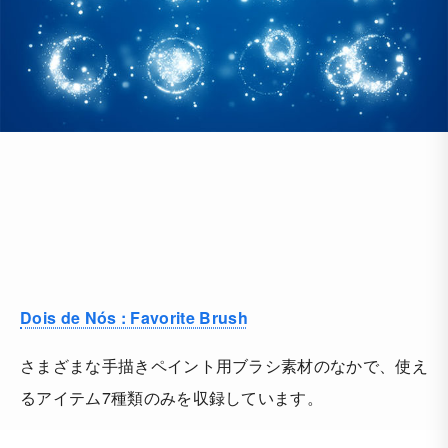
Dois de Nós : Favorite Brush
さまざまな手描きペイント用ブラシ素材のなかで、使え
るアイテム7種類のみを収録しています。