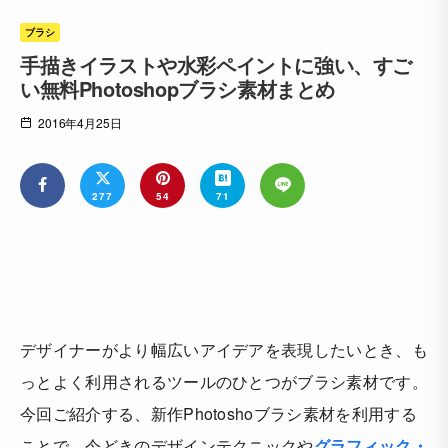
ブラシ
手描きイラストや水彩ペイントに強い、すご
い無料Photoshopブラシ素材まとめ
2016年4月25日
277
54
71
デザイナーがより幅広いアイデアを表現したいとき、も
っとよく利用されるツールのひとつがブラシ素材です。
今回ご紹介する、新作Photoshoブラシ素材を利用する
ことで、今どきのデザインテクニックや
グラフィック・