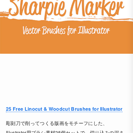
25 Free Linocut & Woodcut Brushes for Illustrator
彫刻刀で削ってつくる版画をモチーフにした、
Illustrator用ブラシ素材25個セットで、切り込みの深さ