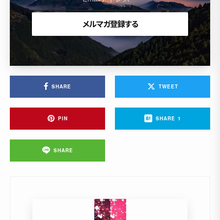
SHARE
TWEET
PIN
SHARE
1
SHARE