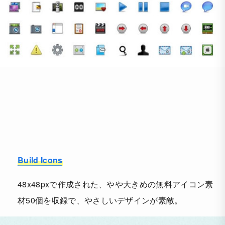
Build Icons
48x48pxで作成された、やや大きめの無料アイコン素
材50個を収録で、やさしいデザインが素敵。