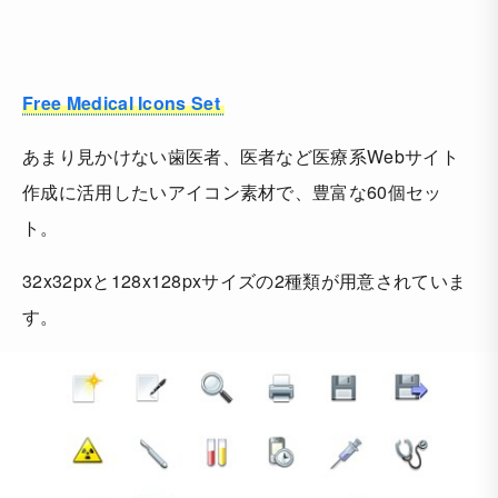
Free Medical Icons Set
あまり見かけない歯医者、医者など医療系Webサイト
作成に活用したいアイコン素材で、豊富な60個セッ
ト。
32x32pxと128x128pxサイズの2種類が用意されていま
す。