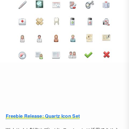
Freebie Release: Quartz Icon Set