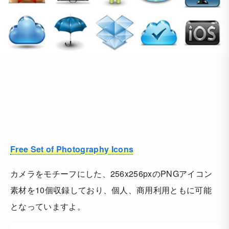
Free Set of Photography Icons
カメラをモチーフにした、256x256pxのPNGアイコン
素材を10個収録しており、個人、商用利用ともに可能
となっていますよ。