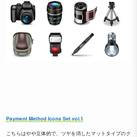
Payment Method Icons Set vol.1
こちらはやや立体的で、ツヤを消したマットタイプのク