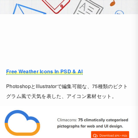
Free Weather Icons In PSD & AI
PhotoshopとIllustratorで編集可能な、75種類のピクト
グラム風で天気を表した、アイコン素材セット。