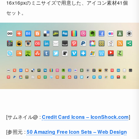
16x16pxのミニサイズで用意した、アイコン素材41個
セット。
[サムネイル@ :
Credit Card Icons – IconShock.com
]
[参照元 :
50 Amazing Free Icon Sets – Web Design