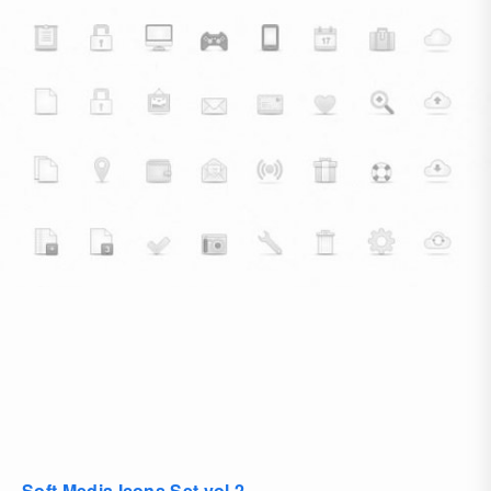
Soft Media Icons Set vol.2