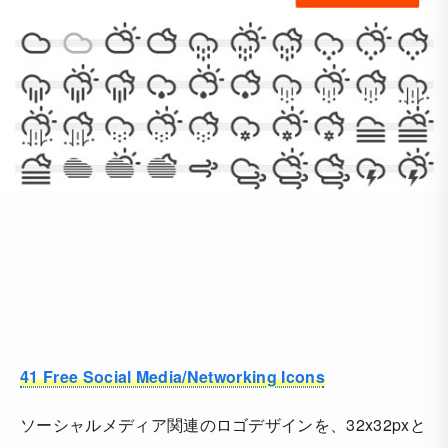
41 Free Social Media/Networking Icons
ソーシャルメディア関連のロゴデザインを、32x32pxと