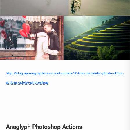
http://blog.spoongraphics.co.uk/freebies/12-free-cinematic-photo-effect-
actions-adobe-photoshop
Anaglyph Photoshop Actions