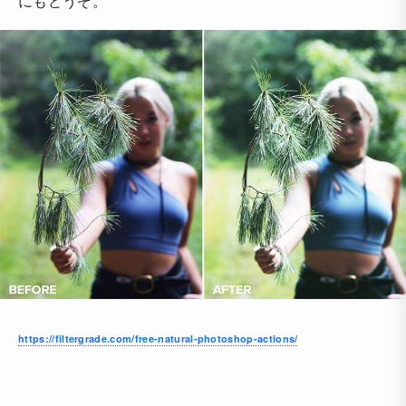
にもどうぞ。
https://filtergrade.com/free-natural-photoshop-actions/