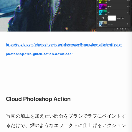
http://tutvid.com/photoshop-tutorials/create-5-amazing-glitch-effects-
photoshop-free-glitch-action-download/
Cloud Photoshop Action
写真の加工を加えたい部分をブラシでラフにペイントす
るだけで、煙のようなエフェクトに仕上げるアクション