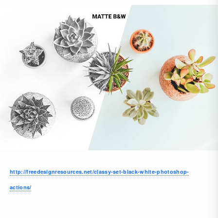
http://freedesignresources.net/classy-set-black-white-photoshop-
actions/