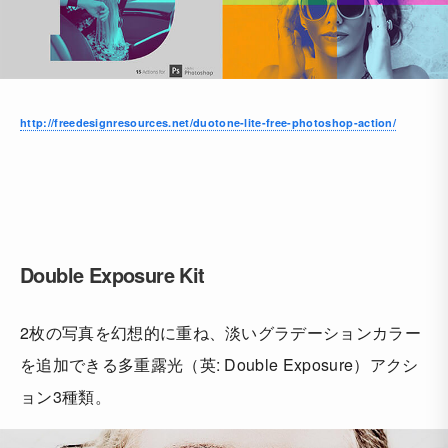
http://freedesignresources.net/duotone-lite-free-photoshop-action/
Double Exposure Kit
2枚の写真を幻想的に重ね、淡いグラデーションカラー
を追加できる多重露光（英: Double Exposure）アクシ
ョン3種類。