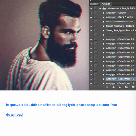
https://pixelbuddha.net/freebie/anaglyph-photoshop-actions-free-
download