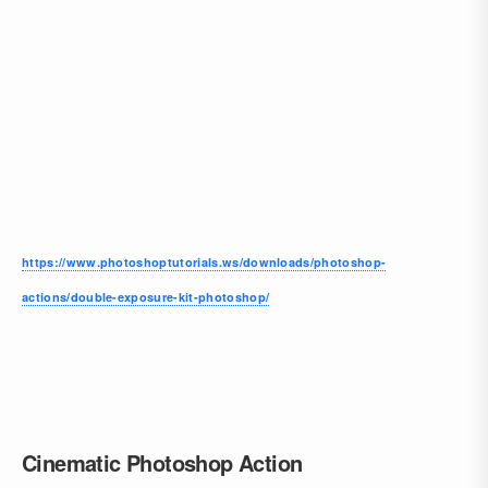
https://www.photoshoptutorials.ws/downloads/photoshop-
actions/double-exposure-kit-photoshop/
Cinematic Photoshop Action