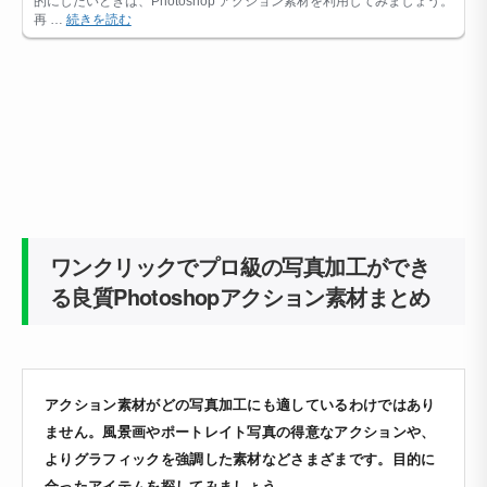
ワンクリックでプロ級の写真加工ができ
る良質Photoshopアクション素材まとめ
アクション素材がどの写真加工にも適しているわけではあり
ません。風景画やポートレイト写真の得意なアクションや、
よりグラフィックを強調した素材などさまざまです。目的に
合ったアイテムを探してみましょう。