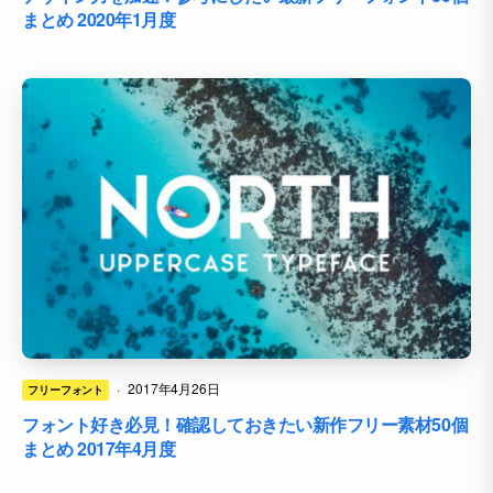
まとめ 2020年1月度
·
2017年4月26日
フリーフォント
フォント好き必見！確認しておきたい新作フリー素材50個
まとめ 2017年4月度