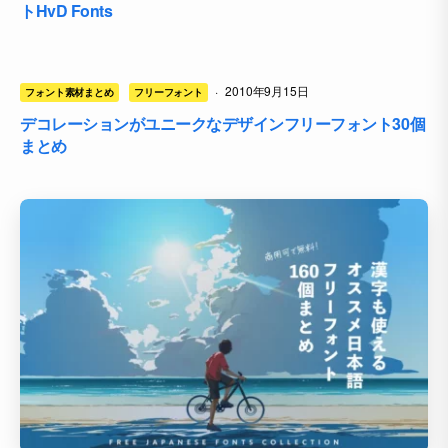
トHvD Fonts
·
2010年9月15日
フォント素材まとめ
フリーフォント
デコレーションがユニークなデザインフリーフォント30個
まとめ