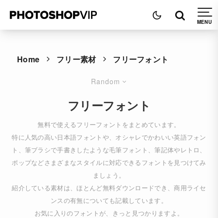
Home
フリー素材
フリーフォント
Random
フリーフォント
無料で使えるフリーフォントをまとめています。
特に人気の高い日本語フォントや、オシャレでかわいい英語フォン
ト、筆ブラシで手書きしたような毛筆フォント、筆記体やレトロ、
ポップなどさまざまなスタイルに対応できるフォントを見つけてみ
ましょう。
紹介している素材は、ほとんど無料ダウンロードでき、商用ライセ
ンスの有無についても記載しています。
お気に入りのフォントが、きっと見つかりますよ。