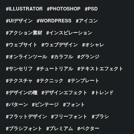
ILLUSTRATOR
PHOTOSHOP
PSD
UIデザイン
WORDPRESS
アイコン
アクション素材
インスピレーション
ウェブサイト
ウェブデザイン
オシャレ
オンラインツール
カラフル
グランジ
サンセリフ
チュートリアル
テキストエフェクト
テクスチャ
テクニック
テンプレート
デザインの種
デザインエフェクト
トレンド
パターン
ビンテージ
フォント
フラットデザイン
フリーフォント
ブラシ
ブラシフォント
プレミアム
ベクター