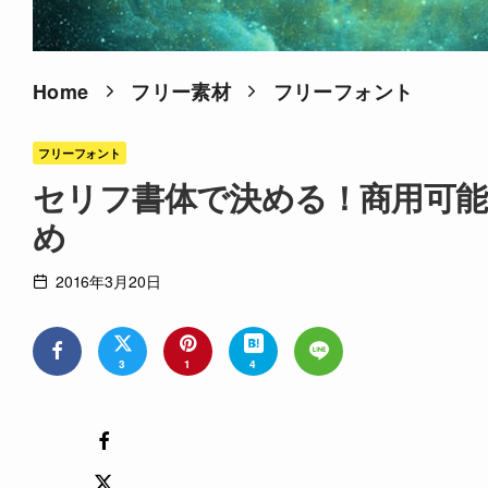
Home
フリー素材
フリーフォント
フリーフォント
セリフ書体で決める！商用可能
め
2016年3月20日
3
1
4