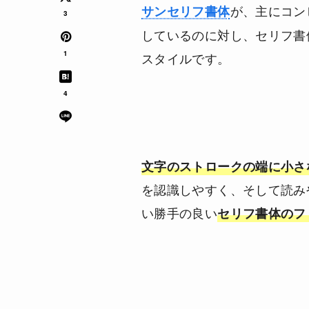
が、主にコン
サンセリフ書体
3
しているのに対し、セリフ書
1
スタイルです。
4
文字のストロークの端に小さ
を認識しやすく、そして読み
い勝手の良い
セリフ書体のフ