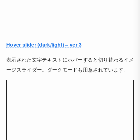
Hover slider (dark/light) – ver 3
表示された文字テキストにホバーすると切り替わるイメ
ージスライダー。ダークモードも用意されています。