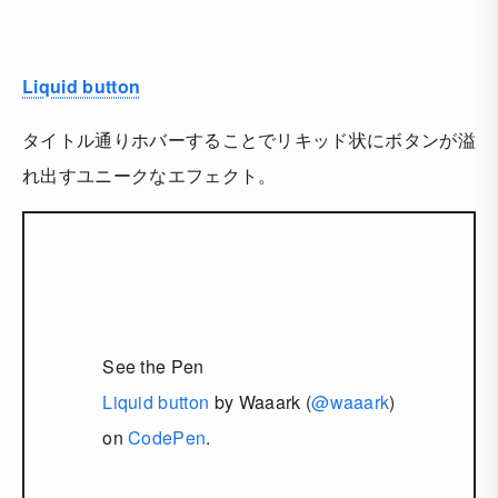
Liquid button
タイトル通りホバーすることでリキッド状にボタンが溢
れ出すユニークなエフェクト。
See the Pen
Liquid button
by Waaark (
@waaark
)
on
CodePen
.