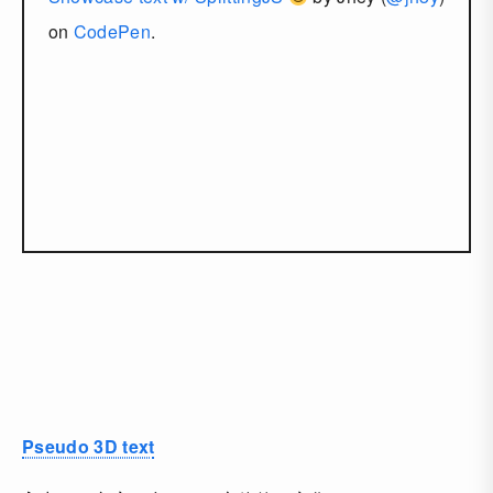
on
CodePen
.
Pseudo 3D text