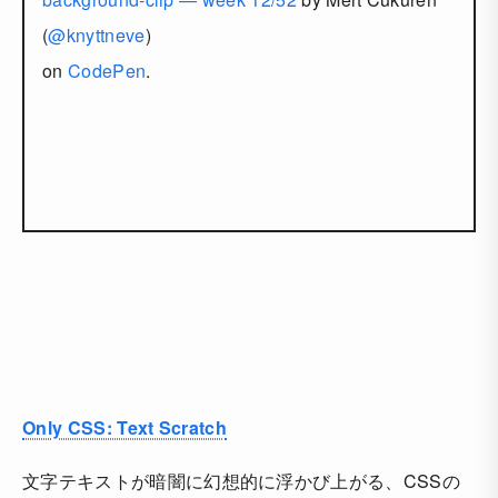
(
@knyttneve
)
on
CodePen
.
Only CSS: Text Scratch
文字テキストが暗闇に幻想的に浮かび上がる、CSSの