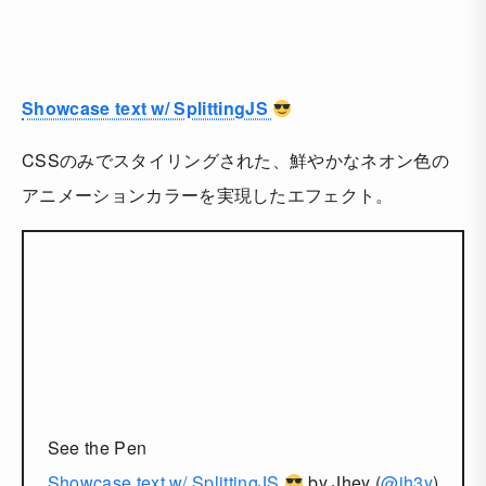
Showcase text w/ SplittingJS
CSSのみでスタイリングされた、鮮やかなネオン色の
アニメーションカラーを実現したエフェクト。
See the Pen
Showcase text w/ SplittingJS
by Jhey (
@jh3y
)