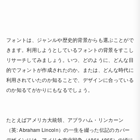
フォントは、ジャンルや歴史的背景からも選ぶことがで
きます。利用しようとしているフォントの背景をすこし
リサーチしてみましょう。いつ、どのように、どんな目
的でフォントが作成されたのか。または、どんな時代に
利用されていたのか知ることで、デザインに合っている
のか知るてがかりにもなるでしょう。
たとえばアメリカ大統領、アブラハム・リンカーン
（英: Abraham Lincoln）の一生を綴った伝記のカバー
デザインには、アメリカ南北戦争（1861-1865）の頃に