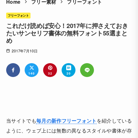
Home
フリー素材
フリーフォント
フリーフォント
これだけ読めば安心！2017年に押さえておき
たいサンセリフ書体の無料フォント55選まと
め
2017年7月10日
140
32
20
当サイトでも
毎月の新作フリーフォント
を紹介している
ように、ウェブ上には無数の異なるスタイルや書体が存