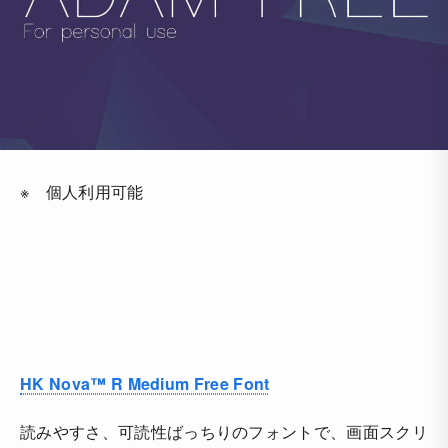
※ 個人利用可能
HK Nova™ R Medium Free Font
読みやすさ、可読性ばっちりのフォントで、画面スクリ