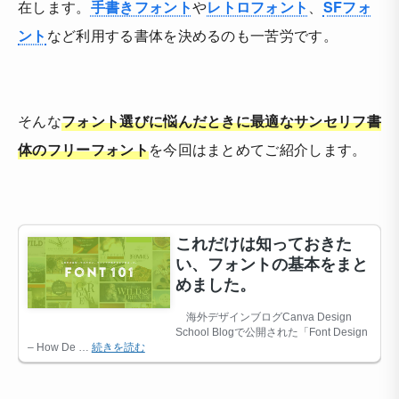
在します。
手書きフォント
や
レトロフォント
、
SFフォ
ント
など利用する書体を決めるのも一苦労です。
そんな
フォント選びに悩んだときに最適なサンセリフ書
体のフリーフォント
を今回はまとめてご紹介します。