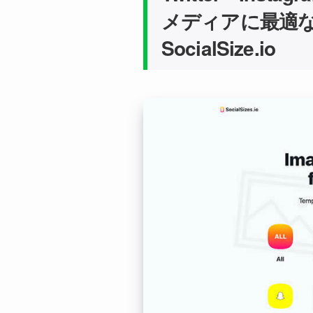
メディアに最適
SocialSize.io