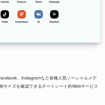
やFacebook、Instagramなど各種人気ソーシャルメデ
画サイズを確認できるチートシート的Webサービス