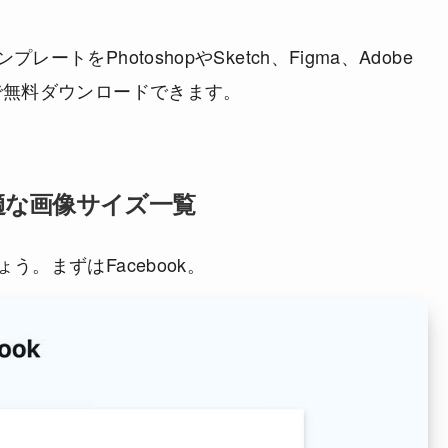
トをPhotoshopやSketch、Figma、Adobe
で無料ダウンロードできます。
最適な画像サイズ一覧
。まずはFacebook。