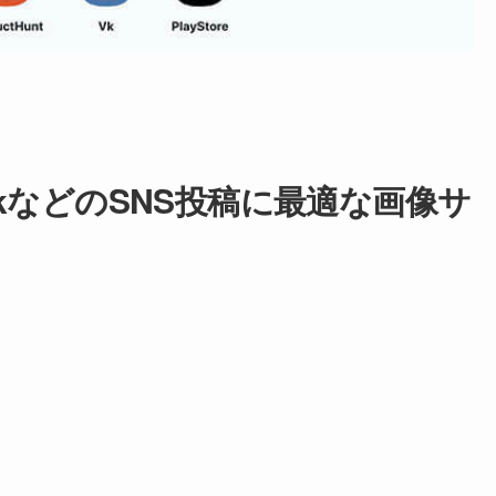
cebookなどのSNS投稿に最適な画像サ