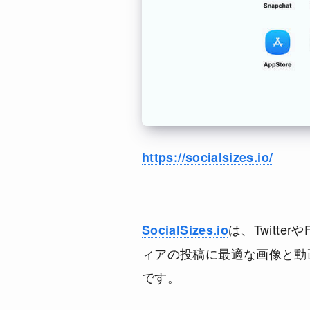
https://socialsizes.io/
は、Twitter
SocialSizes.io
ィアの投稿に最適な画像と動
です。