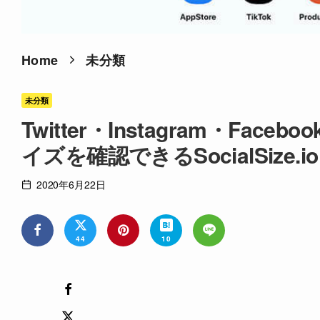
Home
未分類
未分類
Twitter・Instagram・Fa
イズを確認できるSocialSize.io
2020年6月22日
44
10