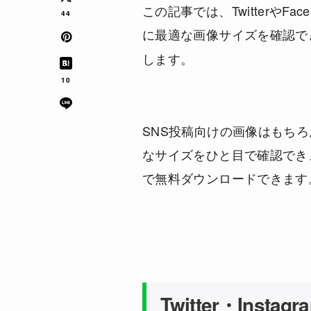
この記事では、TwitterやFa
44
に最適な画像サイズを確認で
します。
10
SNS投稿向けの画像はもち
なサイズをひと目で確認でき
で無料ダウンロードできます
Twitter・Ins