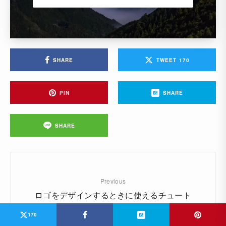
SHARE
TWEET
170
PIN
SHARE
SHARE
Previous
ロゴをデザインするときに使えるチュート
リアル＆テクニック30個まとめ
170